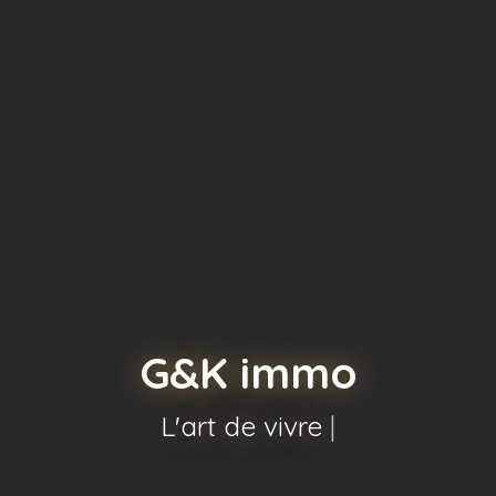
G&K immo
L'art de vivre
|