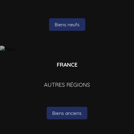
Biens neufs
FRANCE
AUTRES RÉGIONS
Biens anciens