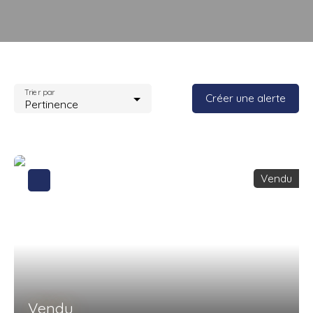
Trier par
Créer une alerte
Pertinence
Vendu
Vendu