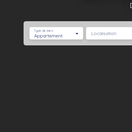
Type de bien
Localisation
Appartement