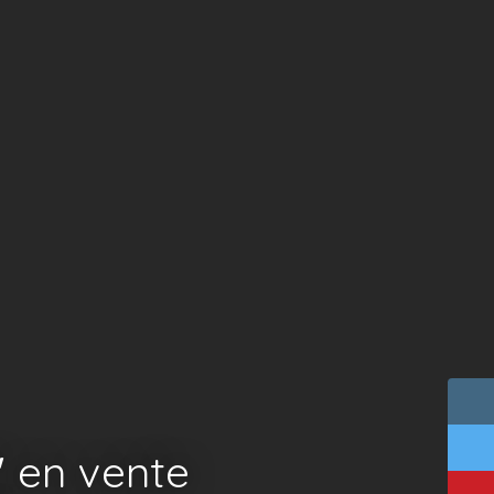
″ en vente