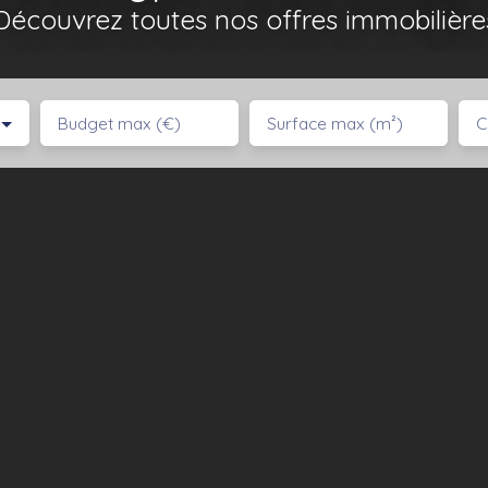
Découvrez toutes nos offres immobilière
Budget max (€)
Surface max (m²)
C