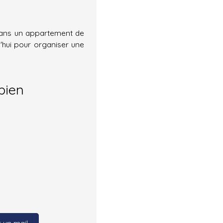
dans un appartement de
'hui pour organiser une
bien