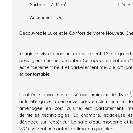
Surface
:
74.14
m²
Pièces
Ascenseur
:
Oui
Découvrez le Luxe et le Confort de Votre Nouveau Ch
Imaginez vivre dans un appartement T2 de grand s
prestigieux quartier de Dubaï. Cet appartement de 74,1
est entièrement neuf et partiellement meublé, offrant
et confortable.
L'entrée s'ouvre sur un séjour lumineux de 18 m²,
naturelle grâce à ses ouvertures en aluminium et dou
aménagée en coin cuisine, est parfaitement in
dernières technologies. La chambre, spacieuse e
dégagée sur l'extérieur. La salle d'eau, moderne et fo
WC assurent un confort optimal au quotidien.