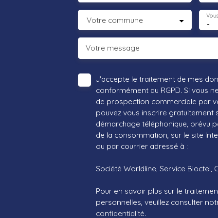
Vous
Votre commune
-
Votre message
J'accepte le traitement de mes do
conformément au RGPD. Si vous ne s
de prospection commerciale par vo
pouvez vous inscrire gratuitement su
démarchage téléphonique, prévu par
de la consommation, sur le site Int
ou par courrier adressé à :
Société Worldline, Service Bloctel, 
Pour en savoir plus sur le traitem
personnelles, veuillez consulter no
confidentialité
.