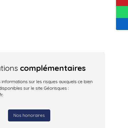
ations
complémentaires
 informations sur les risques auxquels ce bien
isponibles sur le site Géorisques :
r.
Nos honoraires