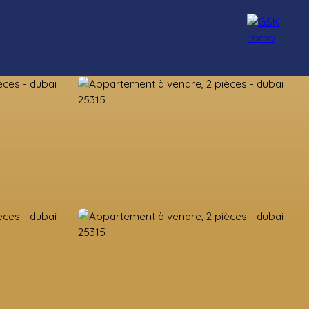
nseillers
Rejoignez-nous
Blog
Contact