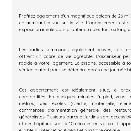
Profitez également d'un magnifique balcon de 26 m²,
en admirant la vue sur la ville. L'appartement est s
exposition idéale pour profiter du soleil tout au long d
Les parties communes, également neuves, sont en
offrent un cadre de vie agréable. L'ascenseur per
rapide à votre logement. La piscine, accessible à to
véritable atout pour se détendre après une journée bi
Cet appartement est idéalement situé, à pro
commodités. En quelques minutes à pied, vous t
métros, des écoles (crèche, maternelle, éléme
commerces d'alimentation générale, des restau
généralistes. Plusieurs parcs et jardins sont accessib
et des hôpitaux sont à 10 minutes en voiture. L'ap
éligible à l'internet haut débit et à la fibre optique.