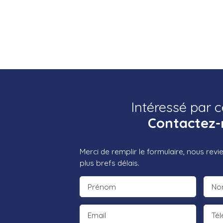
Intéressé par c
Contactez-
Merci de remplir le formulaire, nous rev
plus brefs délais.
Prénom
No
Email
Té