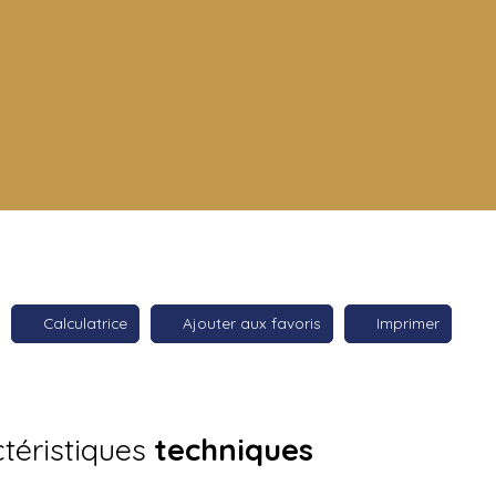
Calculatrice
Ajouter aux favoris
Imprimer
téristiques
techniques