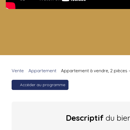
Vente
Appartement
Appartement à vendre, 2 pièces -
Accéder au programme
Descriptif
du bie