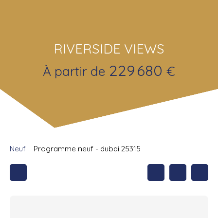
RIVERSIDE VIEWS
229 680
À partir de
€
Neuf
Programme neuf - dubai 25315