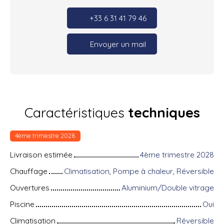
+33 6 31 41 79 46
Envoyer un mail
Caractéristiques
techniques
4ème trimestre 2028
Livraison estimée
4ème trimestre 2028
Chauffage
Climatisation, Pompe à chaleur, Réversible
Ouvertures
Aluminium/Double vitrage
Piscine
Oui
Climatisation
Réversible