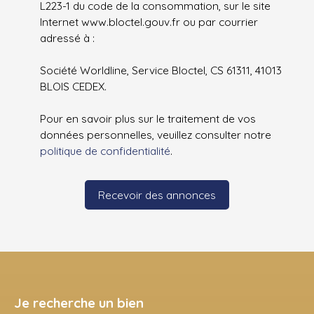
L223-1 du code de la consommation, sur le site
Internet www.bloctel.gouv.fr ou par courrier
adressé à :
Société Worldline, Service Bloctel, CS 61311, 41013
BLOIS CEDEX.
Pour en savoir plus sur le traitement de vos
données personnelles, veuillez consulter notre
politique de confidentialité
.
Recevoir des annonces
Je recherche un bien