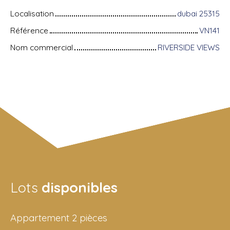
Localisation
dubai 25315
Référence
VN141
Nom commercial
RIVERSIDE VIEWS
Lots
disponibles
Appartement 2 pièces