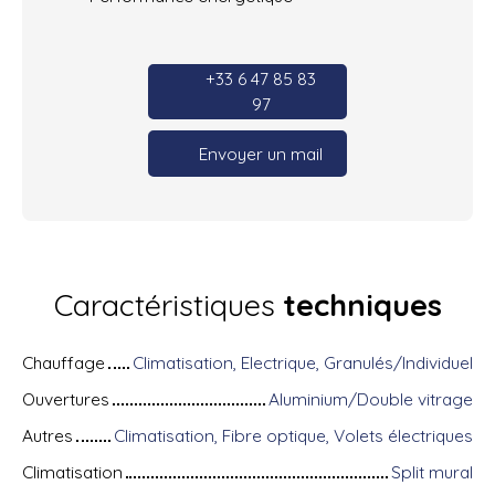
+33 6 47 85 83
97
Envoyer un mail
Caractéristiques
techniques
Chauffage
Climatisation, Electrique, Granulés/Individuel
Ouvertures
Aluminium/Double vitrage
Autres
Climatisation, Fibre optique, Volets électriques
Climatisation
Split mural