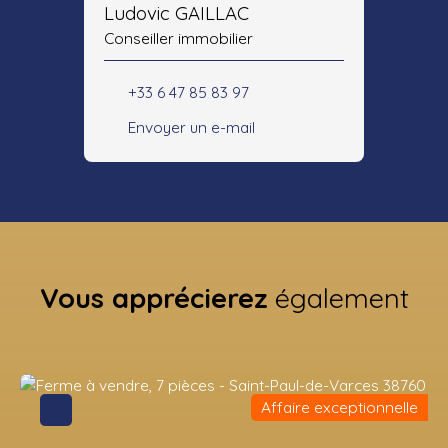
Ludovic GAILLAC
Conseiller immobilier
+33 6 47 85 83 97
Envoyer un e-mail
Vous apprécierez
également
Affaire exceptionnelle