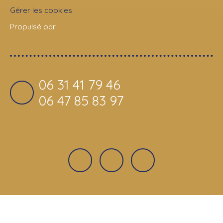
Gérer les cookies
Propulsé par
06 31 41 79 46
06 47 85 83 97