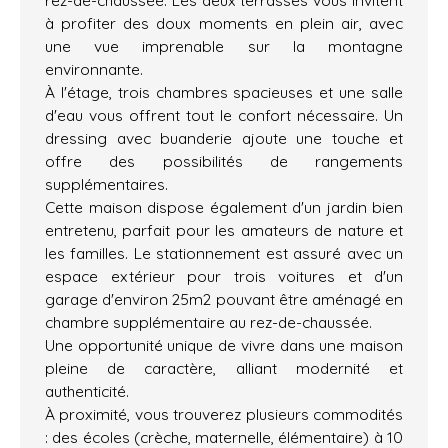
rez-de-chaussée. Les deux terrasses vous invitent
à profiter des doux moments en plein air, avec
une vue imprenable sur la montagne
environnante.
À l'étage, trois chambres spacieuses et une salle
d'eau vous offrent tout le confort nécessaire. Un
dressing avec buanderie ajoute une touche et
offre des possibilités de rangements
supplémentaires.
Cette maison dispose également d'un jardin bien
entretenu, parfait pour les amateurs de nature et
les familles. Le stationnement est assuré avec un
espace extérieur pour trois voitures et d'un
garage d'environ 25m2 pouvant être aménagé en
chambre supplémentaire au rez-de-chaussée.
Une opportunité unique de vivre dans une maison
pleine de caractère, alliant modernité et
authenticité.
À proximité, vous trouverez plusieurs commodités
: des écoles (crèche, maternelle, élémentaire) à 10