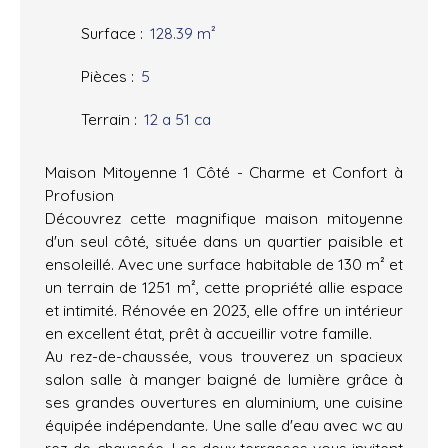
Surface
:
128.39
m²
Pièces
:
5
Terrain
:
12 a 51 ca
Maison Mitoyenne 1 Côté - Charme et Confort à
Profusion
Découvrez cette magnifique maison mitoyenne
d'un seul côté, située dans un quartier paisible et
ensoleillé. Avec une surface habitable de 130 m² et
un terrain de 1251 m², cette propriété allie espace
et intimité. Rénovée en 2023, elle offre un intérieur
en excellent état, prêt à accueillir votre famille.
Au rez-de-chaussée, vous trouverez un spacieux
salon salle à manger baigné de lumière grâce à
ses grandes ouvertures en aluminium, une cuisine
équipée indépendante. Une salle d'eau avec wc au