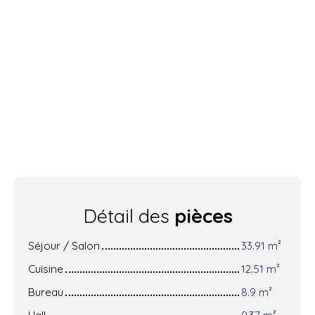
Détail des
pièces
Séjour / Salon
33.91 m²
Cuisine
12.51 m²
Bureau
8.9 m²
Hall
9.37 m²