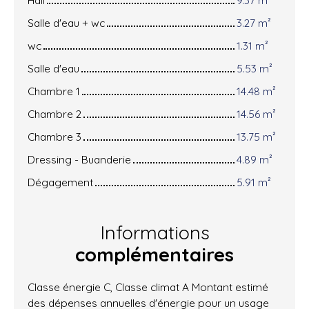
Salle d'eau + wc
3.27 m²
wc
1.31 m²
Salle d'eau
5.53 m²
Chambre 1
14.48 m²
Chambre 2
14.56 m²
Chambre 3
13.75 m²
Dressing - Buanderie
4.89 m²
Dégagement
5.91 m²
Informations
complémentaires
Classe énergie C, Classe climat A Montant estimé
des dépenses annuelles d'énergie pour un usage