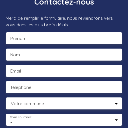
Contactez-nous
Merci de remplir le formulaire, nous reviendrons vers
vous dans les plus brefs délais.
Prénom
Nom
Email
Téléphone
Votre commune
Vous souhaitez
-