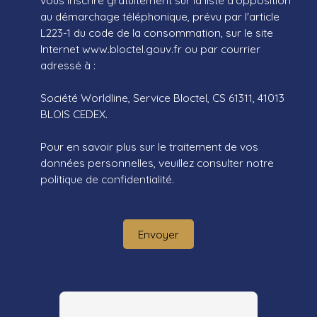
vous inscrire gratuitement sur la liste d'opposition
au démarchage téléphonique, prévu par l'article
L223-1 du code de la consommation, sur le site
Internet www.bloctel.gouv.fr ou par courrier
adressé à :
Société Worldline, Service Bloctel, CS 61311, 41013
BLOIS CEDEX.
Pour en savoir plus sur le traitement de vos
données personnelles, veuillez consulter notre
politique de confidentialité
.
Envoyer