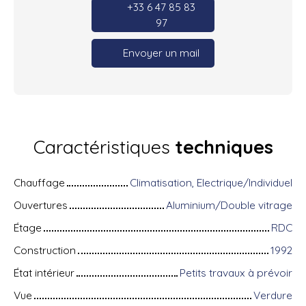
+33 6 47 85 83
97
Envoyer un mail
Caractéristiques
techniques
Chauffage
Climatisation, Electrique/Individuel
Ouvertures
Aluminium/Double vitrage
Étage
RDC
Construction
1992
État intérieur
Petits travaux à prévoir
Vue
Verdure