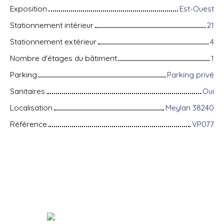
Exposition
Est-Ouest
Stationnement intérieur
21
Stationnement extérieur
4
Nombre d'étages du bâtiment
1
Parking
Parking privé
Sanitaires
Oui
Localisation
Meylan 38240
Référence
VP077