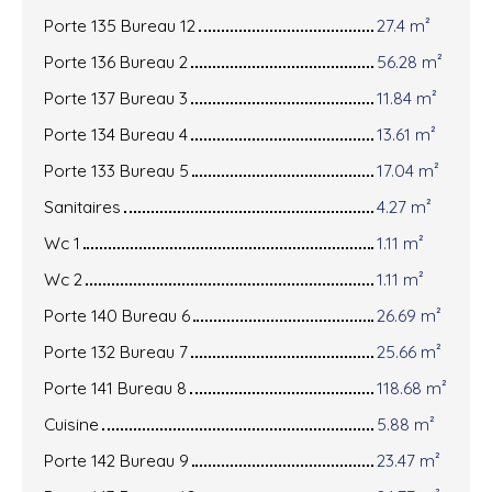
Porte 135 Bureau 12
27.4 m²
Porte 136 Bureau 2
56.28 m²
Porte 137 Bureau 3
11.84 m²
Porte 134 Bureau 4
13.61 m²
Porte 133 Bureau 5
17.04 m²
Sanitaires
4.27 m²
Wc 1
1.11 m²
Wc 2
1.11 m²
Porte 140 Bureau 6
26.69 m²
Porte 132 Bureau 7
25.66 m²
Porte 141 Bureau 8
118.68 m²
Cuisine
5.88 m²
Porte 142 Bureau 9
23.47 m²