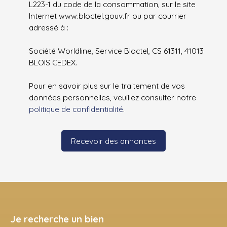
L223-1 du code de la consommation, sur le site
Internet www.bloctel.gouv.fr ou par courrier
adressé à :
Société Worldline, Service Bloctel, CS 61311, 41013
BLOIS CEDEX.
Pour en savoir plus sur le traitement de vos
données personnelles, veuillez consulter notre
politique de confidentialité
.
Recevoir des annonces
Je recherche un bien