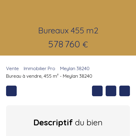
Bureaux 455 m2
578 760
€
Vente
Immobilier Pro
Meylan 38240
Bureau à vendre, 455 m² - Meylan 38240
Descriptif
du bien