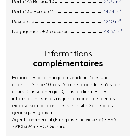
Porte 143 Bureau 10
24.77 m²
Porte 130 Bureau 11
14.34 m²
Passerelle
12.10 m²
Dégagement + 3 placards
48.67 m²
Informations
complémentaires
Honoraires à la charge du vendeur. Dans une
copropriété de 10 lots. Aucune procédure n'est en
cours. Classe énergie D, Classe climat B. Les
informations sur les risques auxquels ce bien est
exposé sont disponibles sur le site Géorisques :
georisques.gouv.fr.
Agent commercial (Entreprise individuelle) • RSAC
791053945 • RCP Generali