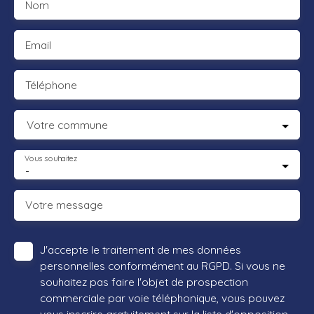
Nom
Email
Téléphone
Votre commune
Vous souhaitez
-
Votre message
J'accepte le traitement de mes données
personnelles conformément au RGPD. Si vous ne
souhaitez pas faire l'objet de prospection
commerciale par voie téléphonique, vous pouvez