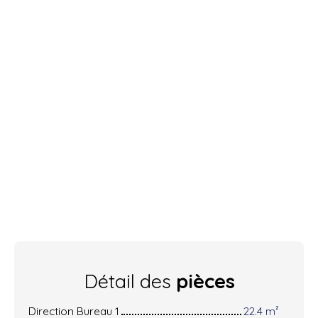
Détail des
pièces
Direction Bureau 1
22.4 m²