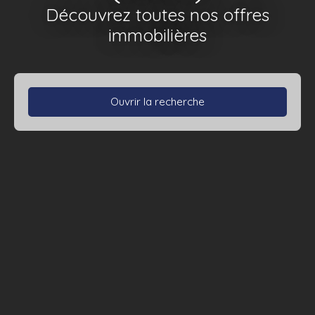
Découvrez toutes nos offres
immobilières
Ouvrir la recherche
Type de bien
Appartement
Localisation
Eybens (38320)
Budget max (€)
Surface min (m²)
Chambres max