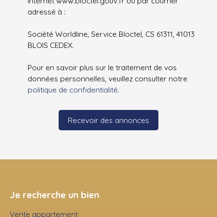
Internet www.bloctel.gouv.fr ou par courrier
adressé à :
Société Worldline, Service Bloctel, CS 61311, 41013
BLOIS CEDEX.
Pour en savoir plus sur le traitement de vos
données personnelles, veuillez consulter notre
politique de confidentialité
.
Recevoir des annonces
Je recherche un bien
Vente appartement