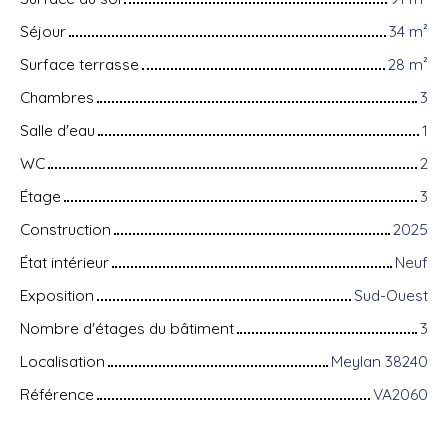
Séjour
34
m²
Surface terrasse
28
m²
Chambres
3
Salle d'eau
1
WC
2
Étage
3
Construction
2025
État intérieur
Neuf
Exposition
Sud-Ouest
Nombre d'étages du bâtiment
3
Localisation
Meylan 38240
Référence
VA2060