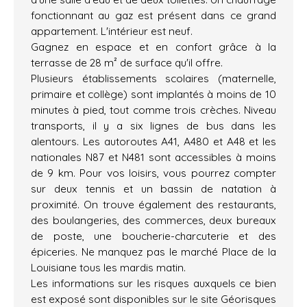
fonctionnant au gaz est présent dans ce grand
appartement. L'intérieur est neuf.
Gagnez en espace et en confort grâce à la
terrasse de 28 m² de surface qu'il offre.
Plusieurs établissements scolaires (maternelle,
primaire et collège) sont implantés à moins de 10
minutes à pied, tout comme trois crèches. Niveau
transports, il y a six lignes de bus dans les
alentours. Les autoroutes A41, A480 et A48 et les
nationales N87 et N481 sont accessibles à moins
de 9 km. Pour vos loisirs, vous pourrez compter
sur deux tennis et un bassin de natation à
proximité. On trouve également des restaurants,
des boulangeries, des commerces, deux bureaux
de poste, une boucherie-charcuterie et des
épiceries. Ne manquez pas le marché Place de la
Louisiane tous les mardis matin.
Les informations sur les risques auxquels ce bien
est exposé sont disponibles sur le site Géorisques