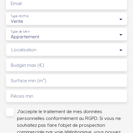
Email
Type d'offre
Vente
Type de bien
Appartement
Localisation
Budget max (€)
Surface min (m²)
Pièces min
J'accepte le traitement de mes données
personnelles conformément au RGPD. Si vous ne
souhaitez pas faire l'objet de prospection
commerciale par voie téléphonique, vous pouvez