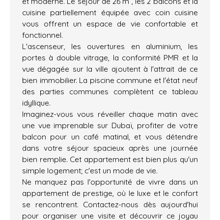
et moderne. Le séjour de 26 m², les 2 balcons et la
cuisine partiellement équipée avec coin cuisine
vous offrent un espace de vie confortable et
fonctionnel.
L'ascenseur, les ouvertures en aluminium, les
portes à double vitrage, la conformité PMR et la
vue dégagée sur la ville ajoutent à l'attrait de ce
bien immobilier. La piscine commune et l'état neuf
des parties communes complètent ce tableau
idyllique.
Imaginez-vous vous réveiller chaque matin avec
une vue imprenable sur Dubaï, profiter de votre
balcon pour un café matinal, et vous détendre
dans votre séjour spacieux après une journée
bien remplie. Cet appartement est bien plus qu'un
simple logement; c'est un mode de vie.
Ne manquez pas l'opportunité de vivre dans un
appartement de prestige, où le luxe et le confort
se rencontrent. Contactez-nous dès aujourd'hui
pour organiser une visite et découvrir ce joyau