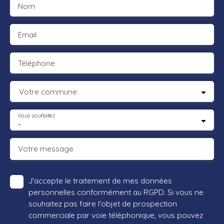
Nom
Email
Téléphone
Votre commune
Vous souhaitez
-
Votre message
J'accepte le traitement de mes données
personnelles conformément au RGPD. Si vous ne
souhaitez pas faire l'objet de prospection
commerciale par voie téléphonique, vous pouvez