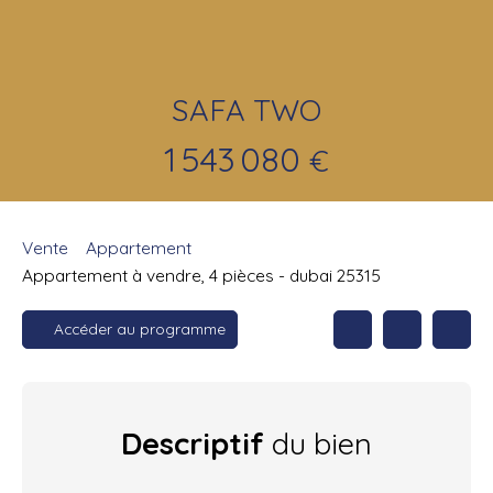
SAFA TWO
1 543 080
€
Vente
Appartement
Appartement à vendre, 4 pièces - dubai 25315
Accéder au programme
Descriptif
du bien