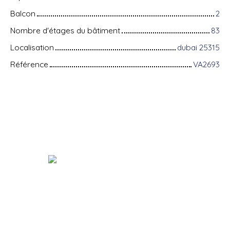
Balcon
2
Nombre d'étages du bâtiment
83
Localisation
dubai 25315
Référence
VA2693