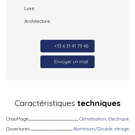
Luxe
Architecture
+33 6 31 41 79 46
Envoyer un mail
Caractéristiques
techniques
Chauffage
Climatisation, Electrique
Ouvertures
Aluminium/Double vitrage