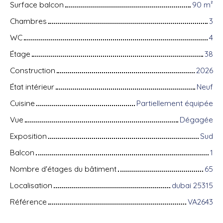
Surface balcon
90
m²
Chambres
3
WC
4
Étage
38
Construction
2026
État intérieur
Neuf
Cuisine
Partiellement équipée
Vue
Dégagée
Exposition
Sud
Balcon
1
Nombre d'étages du bâtiment
65
Localisation
dubai 25315
Référence
VA2643