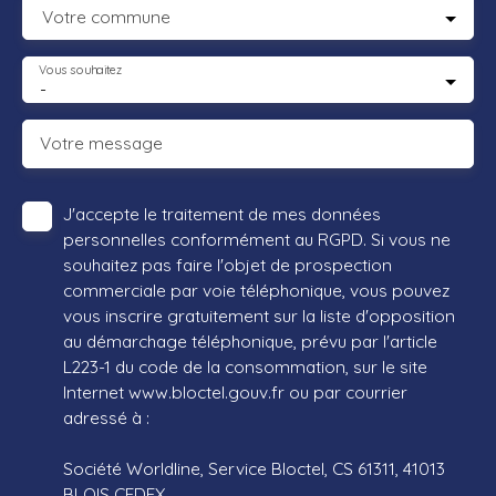
Votre commune
Vous souhaitez
-
Votre message
J'accepte le traitement de mes données
personnelles conformément au RGPD. Si vous ne
souhaitez pas faire l'objet de prospection
commerciale par voie téléphonique, vous pouvez
vous inscrire gratuitement sur la liste d'opposition
au démarchage téléphonique, prévu par l'article
L223-1 du code de la consommation, sur le site
Internet www.bloctel.gouv.fr ou par courrier
adressé à :
Société Worldline, Service Bloctel, CS 61311, 41013
BLOIS CEDEX.