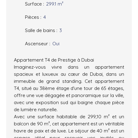
Surface
:
299.1
m²
Pièces
:
4
Salle de bains
:
3
Ascenseur
:
Oui
Appartement T4 de Prestige à Dubai
Imaginez-vous vivre dans un appartement
spacieux et luxueux au cœur de Dubai, dans un
immeuble de grand standing. Cet appartement
T4, situé au 38ème étage d'une tour de 65 étages,
offre une vue dégagée et panoramique sur la ville,
avec une exposition sud qui baigne chaque pièce
de lumière naturelle.
Avec une surface habitable de 299,10 m² et un
balcon de 90 m², cet appartement est un véritable
havre de paix et de luxe. Le séjour de 40 m² est un
espace idéal pour recevoir vos invités ou