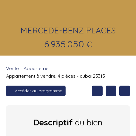
MERCEDE-BENZ PLACES
6 935 050
€
Vente
Appartement
Appartement à vendre, 4 pièces - dubai 25315
Accéder au programme
Descriptif
du bien