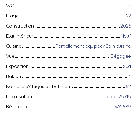
WC
4
Étage
22
Construction
2026
État intérieur
Neuf
Cuisine
Partiellement équipée/Coin cuisine
Vue
Dégagée
Exposition
Sud
Balcon
1
Nombre d'étages du bâtiment
52
Localisation
dubai 25315
Référence
VA2589