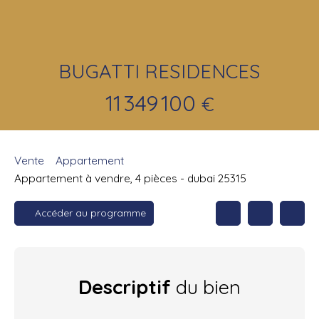
BUGATTI RESIDENCES
11 349 100
€
Vente
Appartement
Appartement à vendre, 4 pièces - dubai 25315
Accéder au programme
Descriptif
du bien