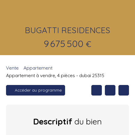
BUGATTI RESIDENCES
9 675 500
€
Vente
Appartement
Appartement à vendre, 4 pièces - dubai 25315
Accéder au programme
Descriptif
du bien