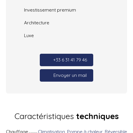
Investissement premium
Architecture
Luxe
+33 6 31 41 79 46
Envoyer un mail
Caractéristiques
techniques
Chauffage
Climatisation, Pompe à chaleur, Réversible