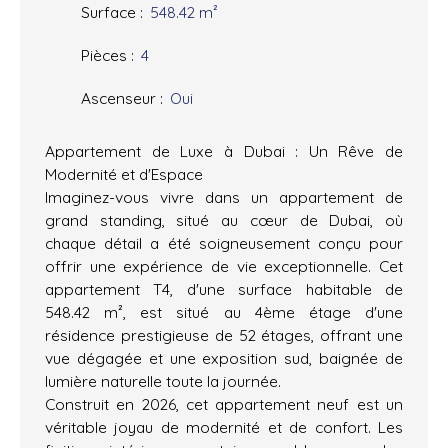
Surface
:
548.42
m²
Pièces
:
4
Ascenseur
:
Oui
Appartement de Luxe à Dubai : Un Rêve de
Modernité et d'Espace
Imaginez-vous vivre dans un appartement de
grand standing, situé au cœur de Dubai, où
chaque détail a été soigneusement conçu pour
offrir une expérience de vie exceptionnelle. Cet
appartement T4, d'une surface habitable de
548.42 m², est situé au 4ème étage d'une
résidence prestigieuse de 52 étages, offrant une
vue dégagée et une exposition sud, baignée de
lumière naturelle toute la journée.
Construit en 2026, cet appartement neuf est un
véritable joyau de modernité et de confort. Les