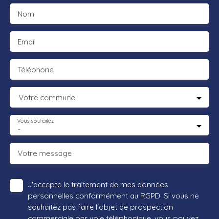
Nom
Email
Téléphone
Votre commune
Vous souhaitez
-
Votre message
J'accepte le traitement de mes données
personnelles conformément au RGPD. Si vous ne
souhaitez pas faire l'objet de prospection
commerciale par voie téléphonique, vous pouvez