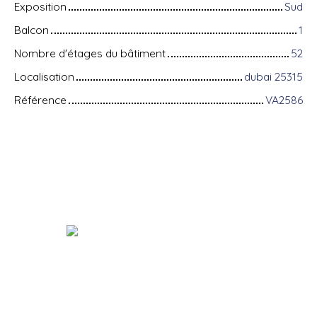
Exposition
Sud
Balcon
1
Nombre d'étages du bâtiment
52
Localisation
dubai 25315
Référence
VA2586