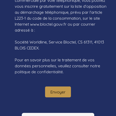
commerciale par voie téléphonique, vous pouvez
vous inscrire gratuitement sur la liste d'opposition
au démarchage téléphonique, prévu par l'article
L223-1 du code de la consommation, sur le site
Internet www.bloctel.gouv.fr ou par courrier
adressé à :
Société Worldline, Service Bloctel, CS 61311, 41013
BLOIS CEDEX.
Pour en savoir plus sur le traitement de vos
données personnelles, veuillez consulter notre
politique de confidentialité
.
Envoyer