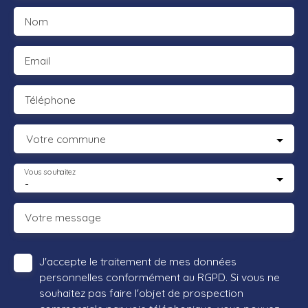
Nom
Email
Téléphone
Votre commune
Vous souhaitez
-
Votre message
J'accepte le traitement de mes données
personnelles conformément au RGPD. Si vous ne
souhaitez pas faire l'objet de prospection