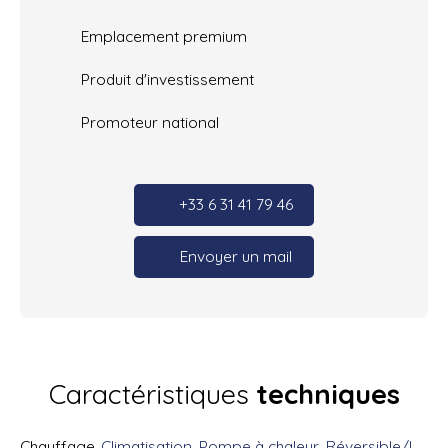
Emplacement premium
Produit d'investissement
Promoteur national
+33 6 31 41 79 46
Envoyer un mail
Caractéristiques
techniques
Chauffage
Climatisation, Pompe à chaleur, Réversible/Individuel