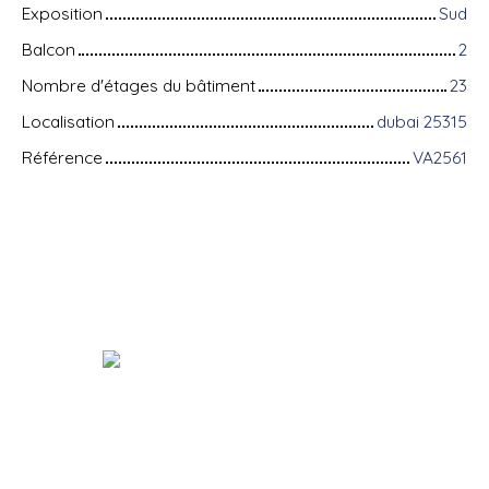
Exposition
Sud
Balcon
2
Nombre d'étages du bâtiment
23
Localisation
dubai 25315
Référence
VA2561