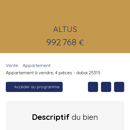
ALTUS
992 768
€
Vente
Appartement
Appartement à vendre, 4 pièces - dubai 25315
Accéder au programme
Descriptif
du bien