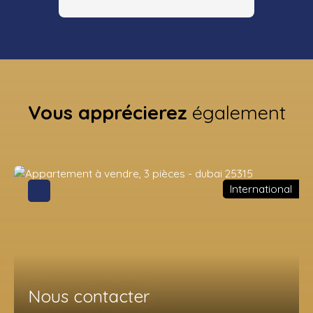
Vous apprécierez
également
International
Nous contacter