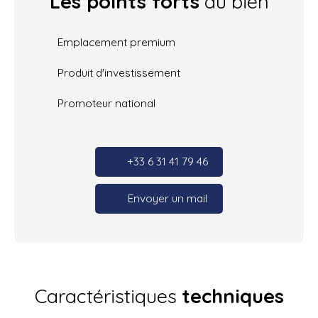
Les points forts
du bien
Emplacement premium
Produit d'investissement
Promoteur national
+33 6 31 41 79 46
Envoyer un mail
Caractéristiques
techniques