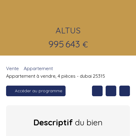
ALTUS
995 643
€
Vente
Appartement
Appartement à vendre, 4 pièces - dubai 25315
Accéder au programme
Descriptif
du bien