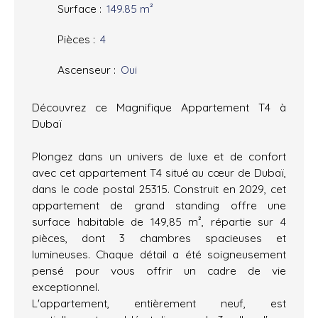
Surface
:
149.85
m²
Pièces
:
4
Ascenseur
:
Oui
Découvrez ce Magnifique Appartement T4 à
Dubaï
Plongez dans un univers de luxe et de confort
avec cet appartement T4 situé au cœur de Dubaï,
dans le code postal 25315. Construit en 2029, cet
appartement de grand standing offre une
surface habitable de 149,85 m², répartie sur 4
pièces, dont 3 chambres spacieuses et
lumineuses. Chaque détail a été soigneusement
pensé pour vous offrir un cadre de vie
exceptionnel.
L'appartement, entièrement neuf, est