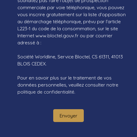
souhaitez pas faire l'objet de prospection
commerciale par voie téléphonique, vous pouvez
vous inscrire gratuitement sur la liste d'opposition
au démarchage téléphonique, prévu par l'article
L223-1 du code de la consommation, sur le site
Internet www.bloctel.gouv.fr ou par courrier
adressé à :
Société Worldline, Service Bloctel, CS 61311, 41013
BLOIS CEDEX.
Pour en savoir plus sur le traitement de vos
données personnelles, veuillez consulter notre
politique de confidentialité
.
Envoyer