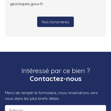
georisques.gouv.fr.
Nos honoraires
Intéressé par ce bien ?
Contactez-nous
Merci de remplir le formulaire, nous reviendrons vers
vous dans les plus brefs délais.
Prénom