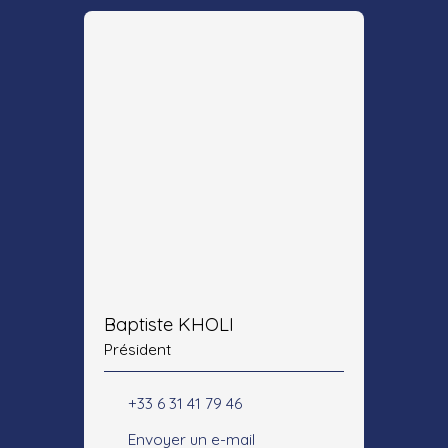
Baptiste KHOLI
Président
+33 6 31 41 79 46
Envoyer un e-mail