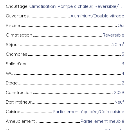
Chauffage
Climatisation, Pompe à chaleur, Réversible/Individuel
Ouvertures
Aluminium/Double vitrage
Piscine
Oui
Climatisation
Réversible
Séjour
20
m²
Chambres
3
Salle d'eau
3
WC
4
Étage
2
Construction
2029
État intérieur
Neuf
Cuisine
Partiellement équipée/Coin cuisine
Ameublement
Partiellement meublé