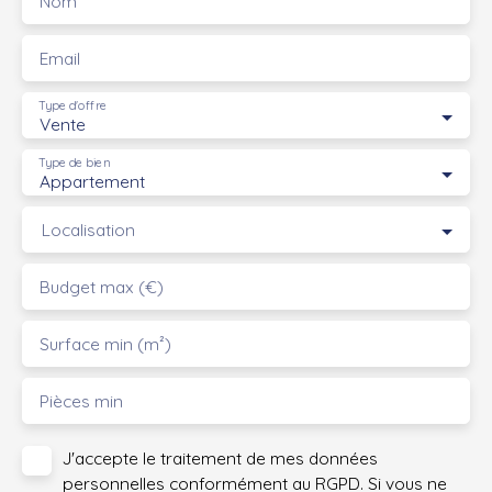
Nom
Email
Type d'offre
Vente
Type de bien
Appartement
Localisation
Budget max (€)
Surface min (m²)
Pièces min
J'accepte le traitement de mes données
personnelles conformément au RGPD. Si vous ne