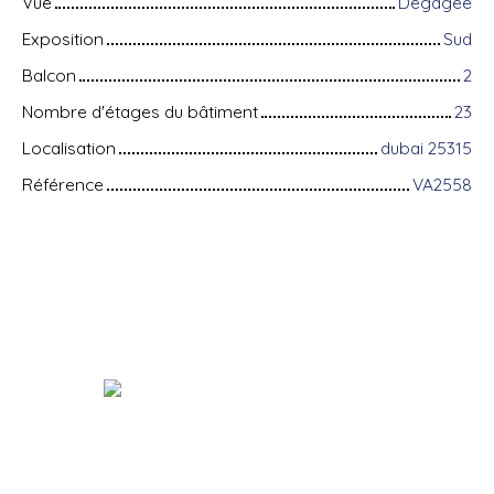
Vue
Dégagée
Exposition
Sud
Balcon
2
Nombre d'étages du bâtiment
23
Localisation
dubai 25315
Référence
VA2558