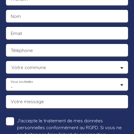
Nom
Email
Téléphone
Votre commune
Vous souhaitez
-
Votre message
J'accepte le traitement de mes données
personnelles conformément au RGPD. Si vous ne