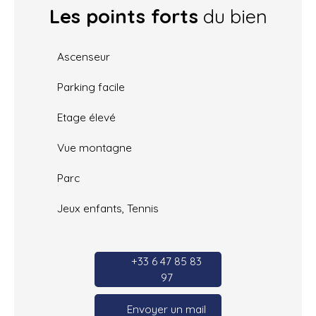
Les points forts
du bien
Ascenseur
Parking facile
Etage élevé
Vue montagne
Parc
Jeux enfants, Tennis
+33 6 47 85 83
97
Envoyer un mail