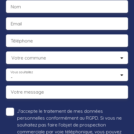
Nom
Email
Téléphone
Votre commune
Vous souhaitez
-
Votre message
J'accepte le traitement de mes données
personnelles conformément au RGPD. Si vous ne
souhaitez pas faire l'objet de prospection
commerciale par voie téléphonique, vous pouvez