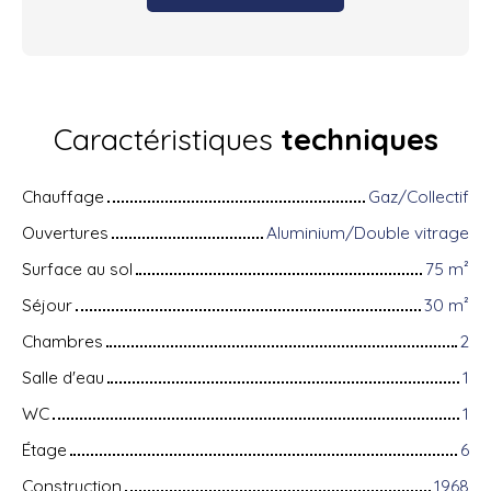
Caractéristiques
techniques
Chauffage
Gaz/Collectif
Ouvertures
Aluminium/Double vitrage
Surface au sol
75
m²
Séjour
30
m²
Chambres
2
Salle d'eau
1
WC
1
Étage
6
Construction
1968