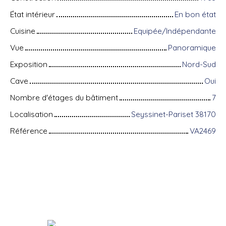
État intérieur
En bon état
Cuisine
Equipée/Indépendante
Vue
Panoramique
Exposition
Nord-Sud
Cave
Oui
Nombre d'étages du bâtiment
7
Localisation
Seyssinet-Pariset 38170
Référence
VA2469