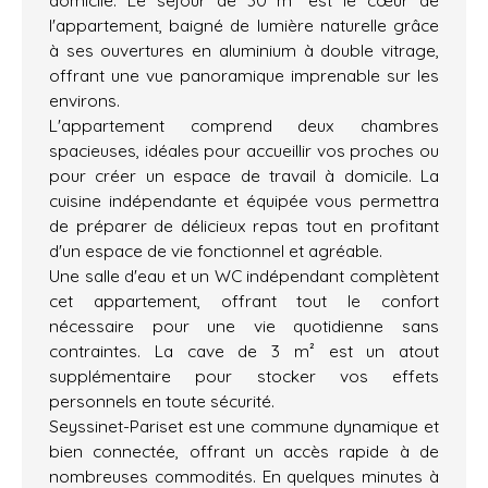
domicile. Le séjour de 30 m² est le cœur de
l'appartement, baigné de lumière naturelle grâce
à ses ouvertures en aluminium à double vitrage,
offrant une vue panoramique imprenable sur les
environs.
L'appartement comprend deux chambres
spacieuses, idéales pour accueillir vos proches ou
pour créer un espace de travail à domicile. La
cuisine indépendante et équipée vous permettra
de préparer de délicieux repas tout en profitant
d'un espace de vie fonctionnel et agréable.
Une salle d'eau et un WC indépendant complètent
cet appartement, offrant tout le confort
nécessaire pour une vie quotidienne sans
contraintes. La cave de 3 m² est un atout
supplémentaire pour stocker vos effets
personnels en toute sécurité.
Seyssinet-Pariset est une commune dynamique et
bien connectée, offrant un accès rapide à de
nombreuses commodités. En quelques minutes à