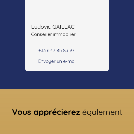
Ludovic GAILLAC
Conseiller immobilier
+33 6 47 85 83 97
Envoyer un e-mail
Vous apprécierez
également