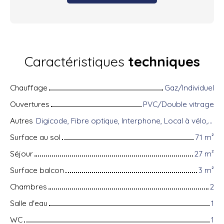
Caractéristiques
techniques
Chauffage
Gaz/Individuel
Ouvertures
PVC/Double vitrage
Autres
Digicode, Fibre optique, Interphone, Local à vélo, Volets électriques
Surface au sol
71
m²
Séjour
27
m²
Surface balcon
3
m²
Chambres
2
Salle d'eau
1
WC
1