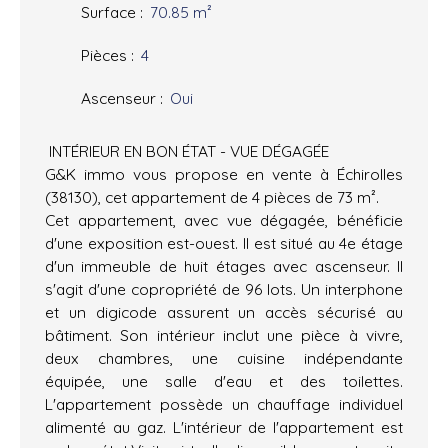
Surface
:
70.85
m²
Pièces
:
4
Ascenseur
:
Oui
INTÉRIEUR EN BON ÉTAT - VUE DÉGAGÉE
G&K immo vous propose en vente à Échirolles
(38130), cet appartement de 4 pièces de 73 m².
Cet appartement, avec vue dégagée, bénéficie
d'une exposition est-ouest. Il est situé au 4e étage
d'un immeuble de huit étages avec ascenseur. Il
s'agit d'une copropriété de 96 lots. Un interphone
et un digicode assurent un accès sécurisé au
bâtiment. Son intérieur inclut une pièce à vivre,
deux chambres, une cuisine indépendante
équipée, une salle d'eau et des toilettes.
L'appartement possède un chauffage individuel
alimenté au gaz. L'intérieur de l'appartement est