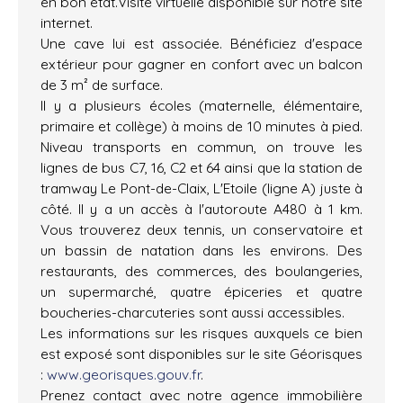
en bon état.Visite virtuelle disponible sur notre site
internet.
Une cave lui est associée. Bénéficiez d'espace
extérieur pour gagner en confort avec un balcon
de 3 m² de surface.
Il y a plusieurs écoles (maternelle, élémentaire,
primaire et collège) à moins de 10 minutes à pied.
Niveau transports en commun, on trouve les
lignes de bus C7, 16, C2 et 64 ainsi que la station de
tramway Le Pont-de-Claix, L'Etoile (ligne A) juste à
côté. Il y a un accès à l'autoroute A480 à 1 km.
Vous trouverez deux tennis, un conservatoire et
un bassin de natation dans les environs. Des
restaurants, des commerces, des boulangeries,
un supermarché, quatre épiceries et quatre
boucheries-charcuteries sont aussi accessibles.
Les informations sur les risques auxquels ce bien
est exposé sont disponibles sur le site Géorisques
:
www.georisques.gouv.fr
.
Prenez contact avec notre agence immobilière