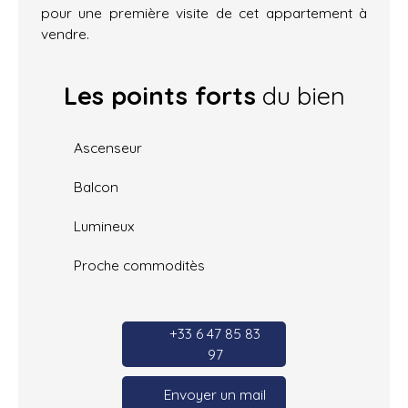
pour une première visite de cet appartement à
vendre.
Les points forts
du bien
Ascenseur
Balcon
Lumineux
Proche commoditès
+33 6 47 85 83
97
Envoyer un mail