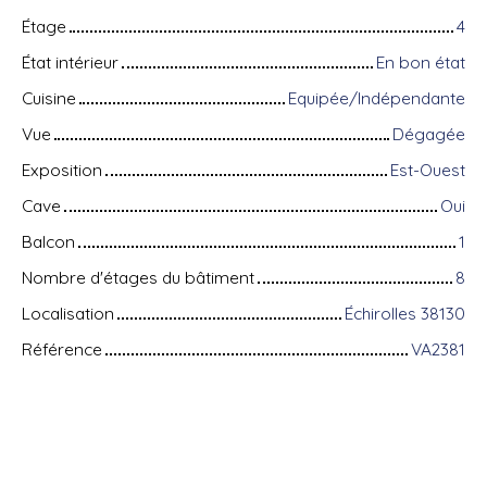
Étage
4
État intérieur
En bon état
Cuisine
Equipée/Indépendante
Vue
Dégagée
Exposition
Est-Ouest
Cave
Oui
Balcon
1
Nombre d'étages du bâtiment
8
Localisation
Échirolles 38130
Référence
VA2381