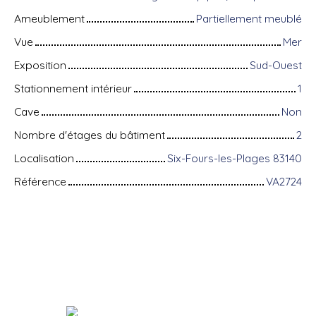
Ameublement
Partiellement meublé
Vue
Mer
Exposition
Sud-Ouest
Stationnement intérieur
1
Cave
Non
Nombre d'étages du bâtiment
2
Localisation
Six-Fours-les-Plages 83140
Référence
VA2724