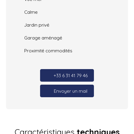
Calme
Jardin privé
Garage aménagé
Proximité commodités
+33 6 31 41 79 46
Envoyer un mail
Caractéristiques
techniques