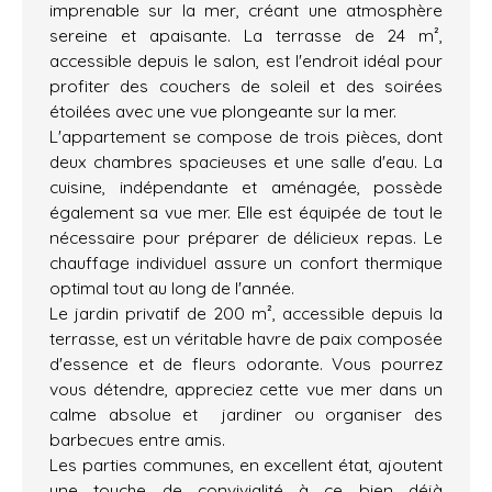
imprenable sur la mer, créant une atmosphère
sereine et apaisante. La terrasse de 24 m²,
accessible depuis le salon, est l'endroit idéal pour
profiter des couchers de soleil et des soirées
étoilées avec une vue plongeante sur la mer.
L'appartement se compose de trois pièces, dont
deux chambres spacieuses et une salle d'eau. La
cuisine, indépendante et aménagée, possède
également sa vue mer. Elle est équipée de tout le
nécessaire pour préparer de délicieux repas. Le
chauffage individuel assure un confort thermique
optimal tout au long de l'année.
Le jardin privatif de 200 m², accessible depuis la
terrasse, est un véritable havre de paix composée
d'essence et de fleurs odorante. Vous pourrez
vous détendre, appreciez cette vue mer dans un
calme absolue et jardiner ou organiser des
barbecues entre amis.
Les parties communes, en excellent état, ajoutent
une touche de convivialité à ce bien déjà