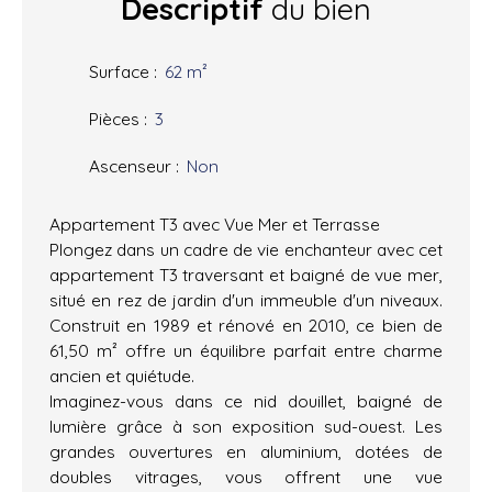
Descriptif
du bien
Surface
:
62
m²
Pièces
:
3
Ascenseur
:
Non
Appartement T3 avec Vue Mer et Terrasse
Plongez dans un cadre de vie enchanteur avec cet
appartement T3 traversant et baigné de vue mer,
situé en rez de jardin d'un immeuble d'un niveaux.
Construit en 1989 et rénové en 2010, ce bien de
61,50 m² offre un équilibre parfait entre charme
ancien et quiétude.
Imaginez-vous dans ce nid douillet, baigné de
lumière grâce à son exposition sud-ouest. Les
grandes ouvertures en aluminium, dotées de
doubles vitrages, vous offrent une vue