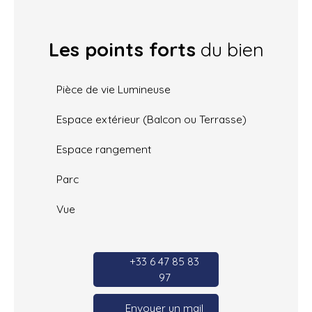
Les points forts
du bien
Pièce de vie Lumineuse
Espace extérieur (Balcon ou Terrasse)
Espace rangement
Parc
Vue
+33 6 47 85 83
97
Envoyer un mail