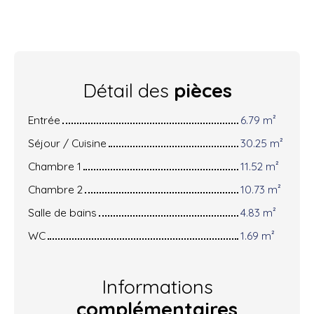
Détail des
pièces
Entrée
6.79 m²
Séjour / Cuisine
30.25 m²
Chambre 1
11.52 m²
Chambre 2
10.73 m²
Salle de bains
4.83 m²
WC
1.69 m²
Informations
complémentaires