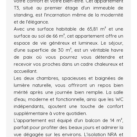
votre confort et votre bien-être. Cet appartement
T3, situé au premier étage d'un immeuble de
standing, est l'incarnation même de la modernité
et de l'élégance.
Avec une surface habitable de 65,81 m² et une
surface au sol de 66 m², cet appartement offre un
espace de vie généreux et lumineux. Le séjour,
d'une superficie de 30 m², est un véritable havre
de paix où vous pourrez vous détendre et
recevoir vos proches dans un cadre chaleureux et
accueillant.
Les deux chambres, spacieuses et baignées de
lumière naturelle, vous offriront un repos bien
mérité après une journée bien remplie. La salle
d'eau, moderne et fonctionnelle, ainsi que les WC
indépendants, ajoutent une touche de confort
supplémentaire à votre quotidien.
L'appartement est équipé d'un balcon de 14 m²,
parfait pour profiter des beaux jours et admirer la
vue dégagée sur les environs. L'isolation NRA et