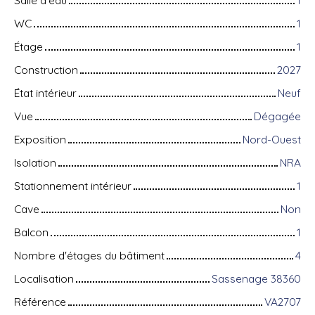
WC
1
Étage
1
Construction
2027
État intérieur
Neuf
Vue
Dégagée
Exposition
Nord-Ouest
Isolation
NRA
Stationnement intérieur
1
Cave
Non
Balcon
1
Nombre d'étages du bâtiment
4
Localisation
Sassenage 38360
Référence
VA2707