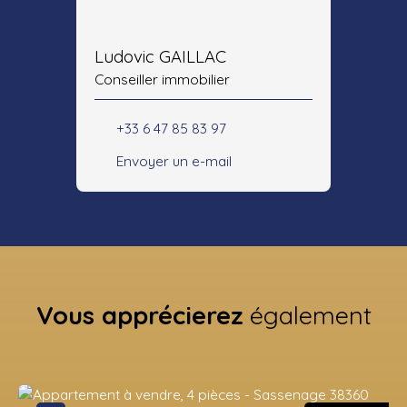
Ludovic GAILLAC
Conseiller immobilier
+33 6 47 85 83 97
Envoyer un e-mail
Vous apprécierez
également