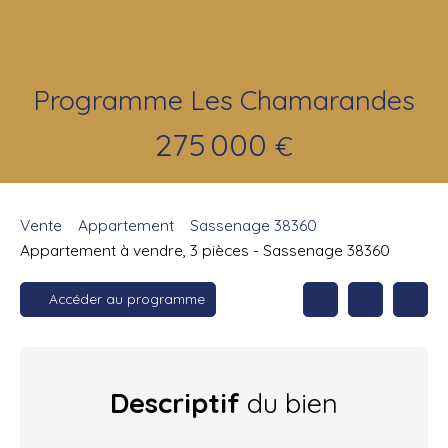
Programme Les Chamarandes
275 000
€
Vente
Appartement
Sassenage 38360
Appartement à vendre, 3 pièces - Sassenage 38360
Accéder au programme
Descriptif
du bien