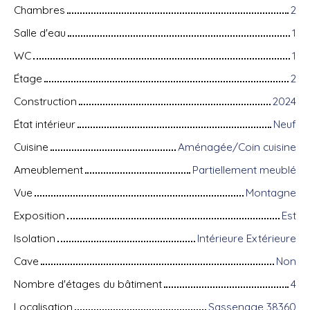
Chambres
2
Salle d'eau
1
WC
1
Étage
2
Construction
2024
État intérieur
Neuf
Cuisine
Aménagée/Coin cuisine
Ameublement
Partiellement meublé
Vue
Montagne
Exposition
Est
Isolation
Intérieure Extérieure
Cave
Non
Nombre d'étages du bâtiment
4
Localisation
Sassenage 38360