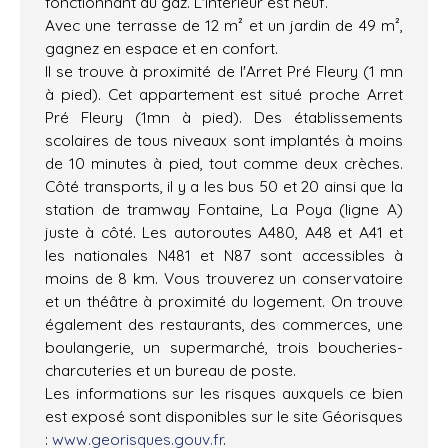
fonctionnant au gaz. L'intérieur est neuf.
Avec une terrasse de 12 m² et un jardin de 49 m²,
gagnez en espace et en confort.
Il se trouve à proximité de l'Arret Pré Fleury (1 mn
à pied). Cet appartement est situé proche Arret
Pré Fleury (1mn à pied). Des établissements
scolaires de tous niveaux sont implantés à moins
de 10 minutes à pied, tout comme deux crèches.
Côté transports, il y a les bus 50 et 20 ainsi que la
station de tramway Fontaine, La Poya (ligne A)
juste à côté. Les autoroutes A480, A48 et A41 et
les nationales N481 et N87 sont accessibles à
moins de 8 km. Vous trouverez un conservatoire
et un théâtre à proximité du logement. On trouve
également des restaurants, des commerces, une
boulangerie, un supermarché, trois boucheries-
charcuteries et un bureau de poste.
Les informations sur les risques auxquels ce bien
est exposé sont disponibles sur le site Géorisques
:
www.georisques.gouv.fr
.