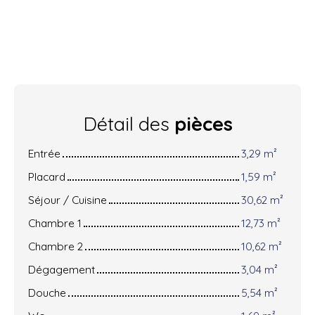
Détail des
pièces
Entrée
3,29 m²
Placard
1,59 m²
Séjour / Cuisine
30,62 m²
Chambre 1
12,73 m²
Chambre 2
10,62 m²
Dégagement
3,04 m²
Douche
5,54 m²