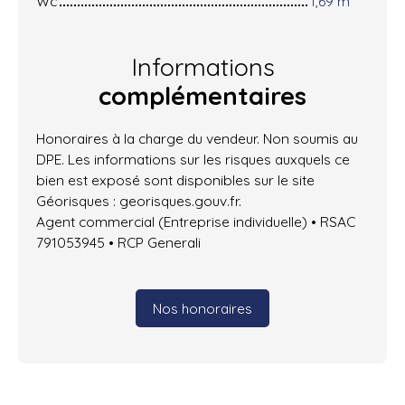
Wc
1,69 m²
Informations
complémentaires
Honoraires à la charge du vendeur. Non soumis au
DPE. Les informations sur les risques auxquels ce
bien est exposé sont disponibles sur le site
Géorisques : georisques.gouv.fr.
Agent commercial (Entreprise individuelle) • RSAC
791053945 • RCP Generali
Nos honoraires