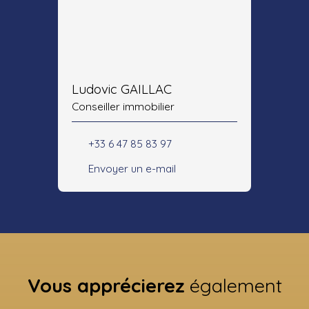
Ludovic GAILLAC
Conseiller immobilier
+33 6 47 85 83 97
Envoyer un e-mail
Vous apprécierez
également