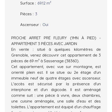
Surface
:
69.12
m²
Pièces
:
3
Ascenseur
:
Oui
PROCHE ARRET PRÉ FLEURY (1MN À PIED) -
APPARTEMENT 3 PIÈCES AVEC JARDIN
En vente : situé à quelques kilomètres de
Grenoble, venez découvrir cet appartement de 3
pièces de 69 m² à Sassenage (38360).
Cet appartement, avec vue sur montagne, est
orienté plein est. Il se situe au 2e étage d'un
immeuble neuf de quatre étages avec ascenseur.
L'accès est sécurisé par la présence d'un
interphone et d'un digicode. Il est aménagé
comme suit : une pièce à vivre, deux chambres,
une cuisine aménagée, une salle d'eau et des
toilettes. L'appartement est équipé d'un chauffage