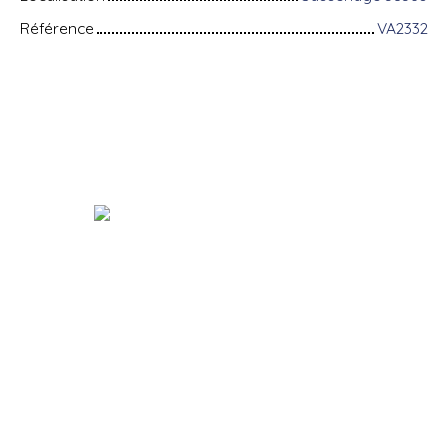
Référence
VA2332