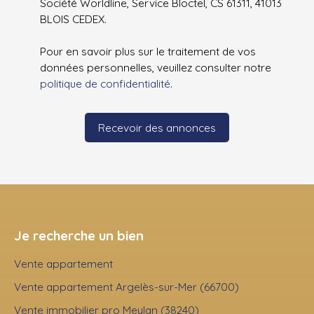
Société Worldline, Service Bloctel, CS 61311, 41013
BLOIS CEDEX.
Pour en savoir plus sur le traitement de vos
données personnelles, veuillez consulter notre
politique de confidentialité
.
Recevoir des annonces
Je recherche un bien
Vente appartement
Vente appartement Argelès-sur-Mer (66700)
Vente immobilier pro Meylan (38240)