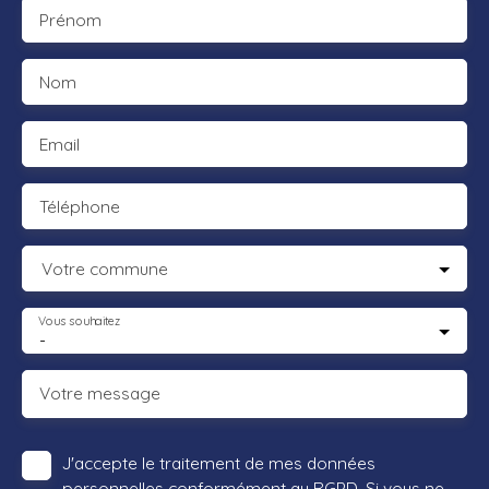
Prénom
Nom
Email
Téléphone
Votre commune
Vous souhaitez
-
Votre message
J'accepte le traitement de mes données
personnelles conformément au RGPD. Si vous ne