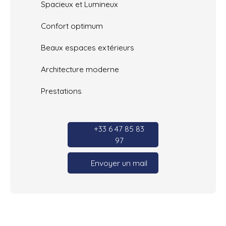
Spacieux et Lumineux
Confort optimum
Beaux espaces extérieurs
Architecture moderne
Prestations
+33 6 47 85 83
97
Envoyer un mail