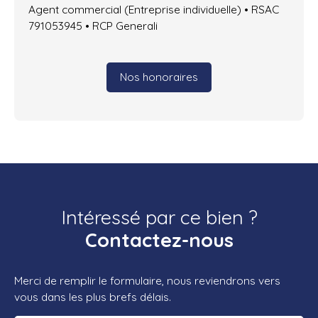
Agent commercial (Entreprise individuelle) • RSAC
791053945 • RCP Generali
Nos honoraires
Intéressé par ce bien ?
Contactez-nous
Merci de remplir le formulaire, nous reviendrons vers
vous dans les plus brefs délais.