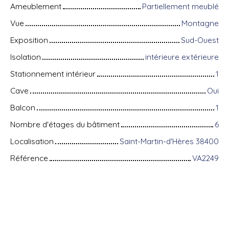
Ameublement
Partiellement meublé
Vue
Montagne
Exposition
Sud-Ouest
Isolation
intérieure extérieure
Stationnement intérieur
1
Cave
Oui
Balcon
1
Nombre d'étages du bâtiment
6
Localisation
Saint-Martin-d'Hères 38400
Référence
VA2249