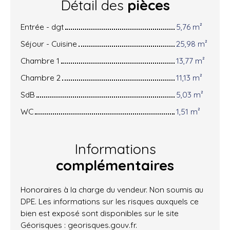
Détail des
pièces
Entrée - dgt
5,76 m²
Séjour - Cuisine
25,98 m²
Chambre 1
13,77 m²
Chambre 2
11,13 m²
SdB
5,03 m²
WC
1,51 m²
Informations
complémentaires
Honoraires à la charge du vendeur. Non soumis au
DPE. Les informations sur les risques auxquels ce
bien est exposé sont disponibles sur le site
Géorisques : georisques.gouv.fr.