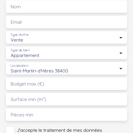
Nom
Email
Type d'offre
Vente
Type de bien
Appartement
Localisation
Saint-Martin-d'Hères 38400
Budget max (€)
Surface min (m²)
Pièces min
J'accepte le traitement de mes données