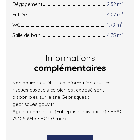
Dégagement
2,52 m²
Entrée
4,07 m²
WC
1,79 m²
Salle de bain
4,75 m²
Informations
complémentaires
Non soumis au DPE. Les informations sur les
risques auxquels ce bien est exposé sont
disponibles sur le site Géorisques :
georisques.gouv.fr.
Agent commercial (Entreprise individuelle) • RSAC
791053945 • RCP Generali