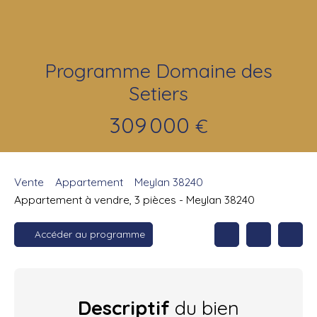
Programme Domaine des
Setiers
309 000
€
Vente
Appartement
Meylan 38240
Appartement à vendre, 3 pièces - Meylan 38240
Accéder au programme
Descriptif
du bien