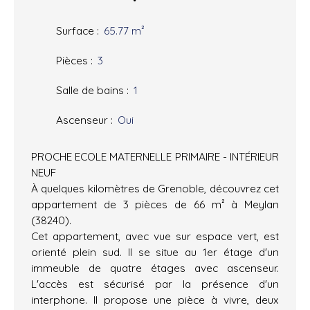
Surface
:
65.77
m²
Pièces
:
3
Salle de bains
:
1
Ascenseur
:
Oui
PROCHE ECOLE MATERNELLE PRIMAIRE - INTÉRIEUR
NEUF
À quelques kilomètres de Grenoble, découvrez cet
appartement de 3 pièces de 66 m² à Meylan
(38240).
Cet appartement, avec vue sur espace vert, est
orienté plein sud. Il se situe au 1er étage d'un
immeuble de quatre étages avec ascenseur.
L'accès est sécurisé par la présence d'un
interphone. Il propose une pièce à vivre, deux