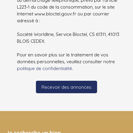
au démarchage téléphonique, prévu par l'article
L223-1 du code de la consommation, sur le site
Internet www.bloctel.gouv.fr ou par courrier
adressé à :
Société Worldline, Service Bloctel, CS 61311, 41013
BLOIS CEDEX.
Pour en savoir plus sur le traitement de vos
données personnelles, veuillez consulter notre
politique de confidentialité
.
Recevoir des annonces
Je recherche un bien