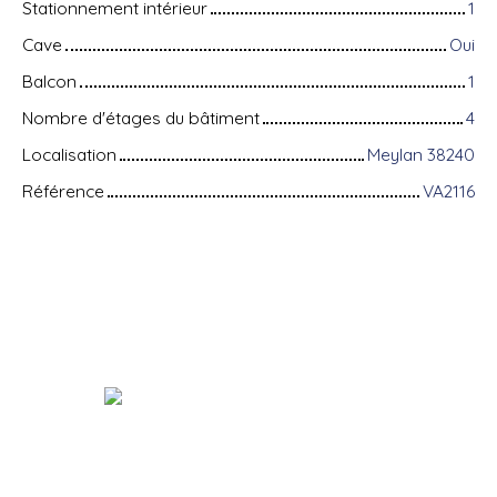
Stationnement intérieur
1
Cave
Oui
Balcon
1
Nombre d'étages du bâtiment
4
Localisation
Meylan 38240
Référence
VA2116