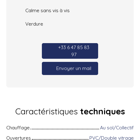
Calme sans vis à vis
Verdure
+33 6 47 85 83
97
Envoyer un mail
Caractéristiques
techniques
Chauffage
Au sol/Collectif
Ouvertures
PVC/Double vitrage