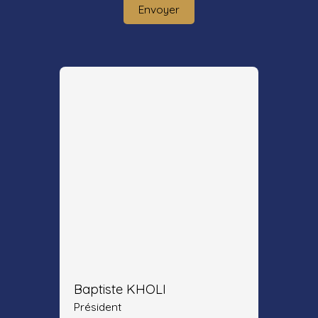
Envoyer
Baptiste KHOLI
Président