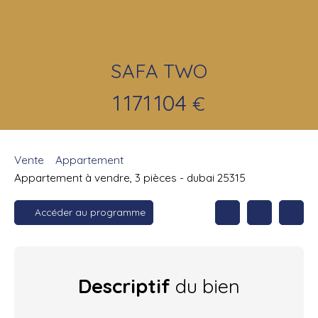
SAFA TWO
1 171 104
€
Vente
Appartement
Appartement à vendre, 3 pièces - dubai 25315
Accéder au programme
Descriptif
du bien