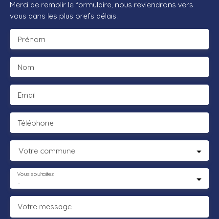
Merci de remplir le formulaire, nous reviendrons vers
vous dans les plus brefs délais.
Prénom
Nom
Email
Téléphone
Votre commune
Vous souhaitez
-
Votre message