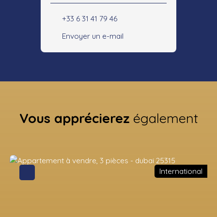
+33 6 31 41 79 46
Envoyer un e-mail
Vous apprécierez
également
International