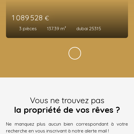
1 089 528
€
3
pièces
137.39
m²
dubai 25315
Vous ne trouvez pas
la propriété de vos rêves ?
Ne manquez plus aucun bien correspondant à votre
recherche en vous inscrivant à notre alerte mail !