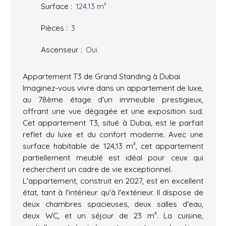
Surface
:
124.13
m²
Pièces
:
3
Ascenseur
:
Oui
Appartement T3 de Grand Standing à Dubai
Imaginez-vous vivre dans un appartement de luxe,
au 78ème étage d'un immeuble prestigieux,
offrant une vue dégagée et une exposition sud.
Cet appartement T3, situé à Dubai, est le parfait
reflet du luxe et du confort moderne. Avec une
surface habitable de 124,13 m², cet appartement
partiellement meublé est idéal pour ceux qui
recherchent un cadre de vie exceptionnel.
L'appartement, construit en 2027, est en excellent
état, tant à l'intérieur qu'à l'extérieur. Il dispose de
deux chambres spacieuses, deux salles d'eau,
deux WC, et un séjour de 23 m². La cuisine,