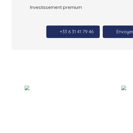
Investissement premium
+33 6 31 41 79 46
Envoyer