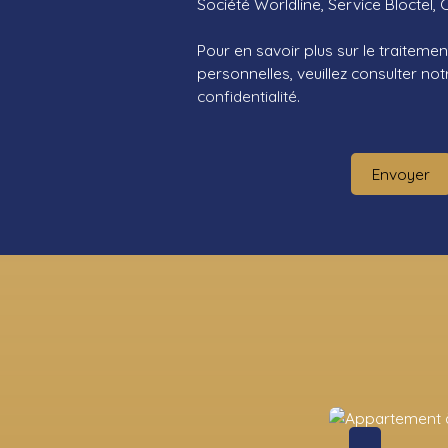
Société Worldline, Service Bloctel, 
Pour en savoir plus sur le traitem
personnelles, veuillez consulter no
confidentialité
.
Envoyer