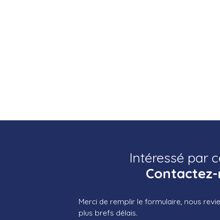
Intéressé par c
Contactez-
Merci de remplir le formulaire, nous rev
plus brefs délais.