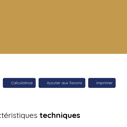
Calculatrice
Ajouter aux favoris
Imprimer
téristiques
techniques