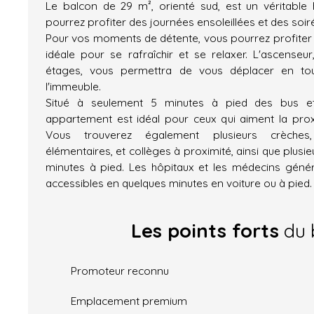
Le balcon de 29 m², orienté sud, est un véritable
pourrez profiter des journées ensoleillées et des soir
Pour vos moments de détente, vous pourrez profiter
idéale pour se rafraîchir et se relaxer. L'ascenseur
étages, vous permettra de vous déplacer en tout
l'immeuble.
Situé à seulement 5 minutes à pied des bus et
appartement est idéal pour ceux qui aiment la pro
Vous trouverez également plusieurs crèches,
élémentaires, et collèges à proximité, ainsi que plusie
minutes à pied. Les hôpitaux et les médecins géné
accessibles en quelques minutes en voiture ou à pied.
Les points forts
du 
Promoteur reconnu
Emplacement premium