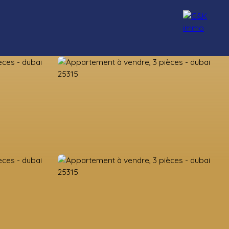
nseillers
Rejoignez-nous
Blog
Contact