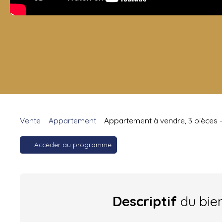
Vente
Appartement
Appartement à vendre, 3 pièces -
Accéder au programme
Descriptif
du bie