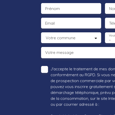
Prénom
No
Email
Té
Vous
Votre commune
-
Votre message
J'accepte le traitement de mes do
conformément au RGPD. Si vous ne s
de prospection commerciale par vo
pouvez vous inscrire gratuitement su
démarchage téléphonique, prévu par
de la consommation, sur le site Int
ou par courrier adressé à :