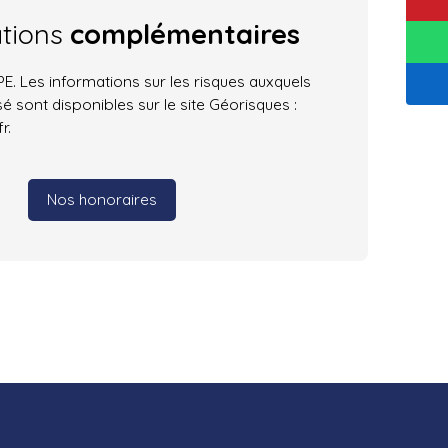
ations
complémentaires
. Les informations sur les risques auxquels
é sont disponibles sur le site Géorisques :
r.
Nos honoraires