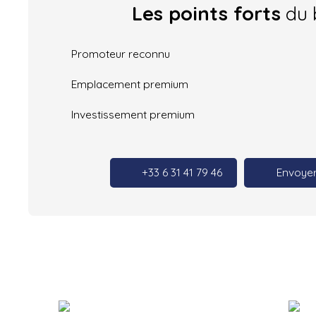
Les points forts
du 
Promoteur reconnu
Emplacement premium
Investissement premium
+33 6 31 41 79 46
Envoyer