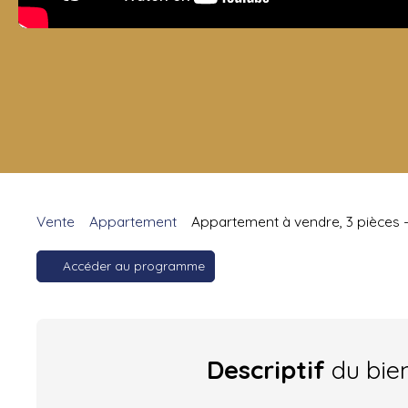
Vente
Appartement
Appartement à vendre, 3 pièces -
Accéder au programme
Descriptif
du bie