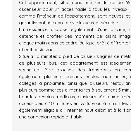
Cet appartement, situé dans une résidence de 65
ascenseur pour un accès facile à tous les niveaux
comme l'intérieur de l'appartement, sont neuves et
garantissant un cadre de vie luxueux et sécurisé.
La résidence dispose également d'une piscine,
détendre et profiter des moments de loisirs. Imagi
chaque matin dans ce cadre idyllique, prêt à affronter
et enthousiasme.
Situé à 10 minutes à pied de plusieurs lignes de mét
de plusieurs bus, cet appartement est idéalemen
souhaitent être proches des transports en co
également plusieurs crèches, écoles maternelles, 
collèges à proximité, ainsi que plusieurs restaurant
plusieurs commerces alimentaires à seulement 5 minu
Pour les besoins médicaux, plusieurs hôpitaux et méd
accessibles à 10 minutes en voiture ou à 5 minutes à
également éligible à l'Internet haut débit et à la fib
une connexion rapide et fiable.