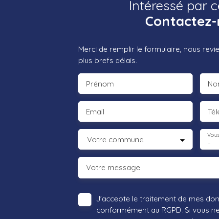
Intéressé par c
Contactez-
Merci de remplir le formulaire, nous rev
plus brefs délais.
Prénom
No
Email
Té
Vous
Votre commune
-
Votre message
J'accepte le traitement de mes do
conformément au RGPD. Si vous ne s