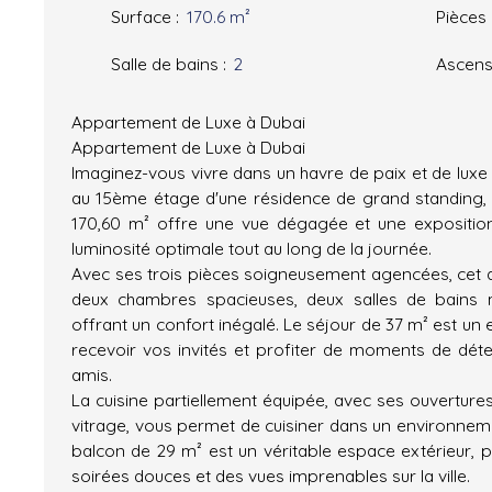
Surface
:
170.6
m²
Pièces
Salle de bains
:
2
Ascens
Appartement de Luxe à Dubai
Appartement de Luxe à Dubai
Imaginez-vous vivre dans un havre de paix et de luxe
au 15ème étage d'une résidence de grand standing,
170,60 m² offre une vue dégagée et une exposition
luminosité optimale tout au long de la journée.
Avec ses trois pièces soigneusement agencées, ce
deux chambres spacieuses, deux salles de bains 
offrant un confort inégalé. Le séjour de 37 m² est un 
recevoir vos invités et profiter de moments de déte
amis.
La cuisine partiellement équipée, avec ses ouverture
vitrage, vous permet de cuisiner dans un environneme
balcon de 29 m² est un véritable espace extérieur, p
soirées douces et des vues imprenables sur la ville.