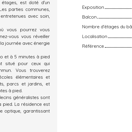
 étages, est doté d'un
Exposition
. Les parties communes,
 entretenues avec soin,
Balcon
Nombre d'étages du bâ
 où vous pourrez vous
nez-vous vous réveiller
Localisation
 la journée avec énergie
Référence
ro et à 5 minutes à pied
t situé pour ceux qui
mmun. Vous trouverez
écoles élémentaires et
s, parcs et jardins, et
tes à pied.
ecins généralistes sont
 pied. La résidence est
re optique, garantissant