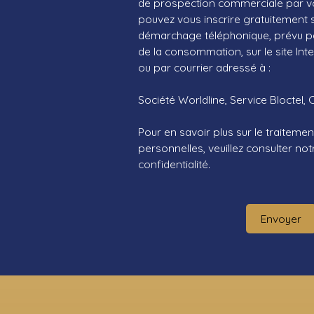
de prospection commerciale par vo
pouvez vous inscrire gratuitement su
démarchage téléphonique, prévu par
de la consommation, sur le site Int
ou par courrier adressé à :
Société Worldline, Service Bloctel, 
Pour en savoir plus sur le traitem
personnelles, veuillez consulter no
confidentialité
.
Envoyer