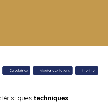
Calculatrice
Ajouter aux favoris
Imprimer
téristiques
techniques