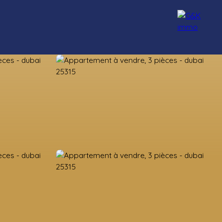
nseillers
Rejoignez-nous
Blog
Contact