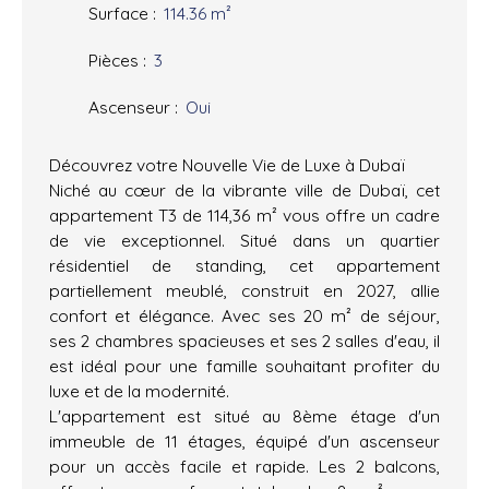
Surface
:
114.36
m²
Pièces
:
3
Ascenseur
:
Oui
Découvrez votre Nouvelle Vie de Luxe à Dubaï
Niché au cœur de la vibrante ville de Dubaï, cet
appartement T3 de 114,36 m² vous offre un cadre
de vie exceptionnel. Situé dans un quartier
résidentiel de standing, cet appartement
partiellement meublé, construit en 2027, allie
confort et élégance. Avec ses 20 m² de séjour,
ses 2 chambres spacieuses et ses 2 salles d'eau, il
est idéal pour une famille souhaitant profiter du
luxe et de la modernité.
L'appartement est situé au 8ème étage d'un
immeuble de 11 étages, équipé d'un ascenseur
pour un accès facile et rapide. Les 2 balcons,