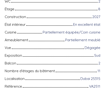
WC
2
Étage
8
Construction
2027
État intérieur
En excellent état
Cuisine
Partiellement équipée/Coin cuisine
Ameublement
Partiellement meublé
Vue
Dégagée
Exposition
Sud
Balcon
2
Nombre d'étages du bâtiment
11
Localisation
Dubai 25315
Référence
VA2511