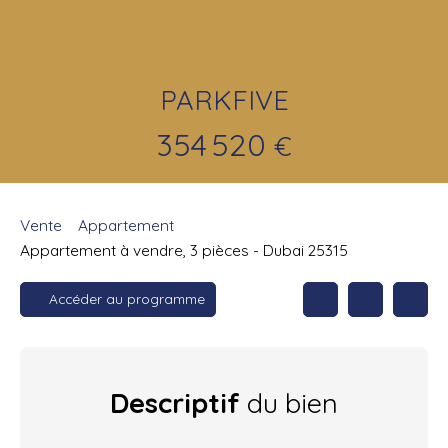
PARKFIVE
354 520
€
Vente
Appartement
Appartement à vendre, 3 pièces - Dubai 25315
Accéder au programme
Descriptif
du bien