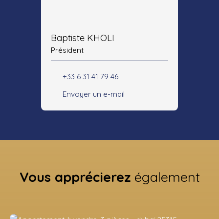
Baptiste KHOLI
Président
+33 6 31 41 79 46
Envoyer un e-mail
Vous apprécierez
également