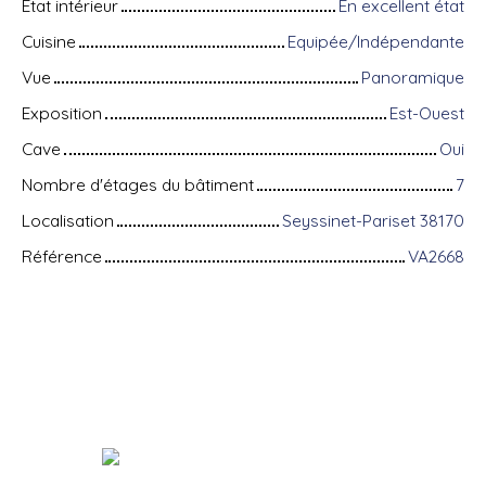
État intérieur
En excellent état
Cuisine
Equipée/Indépendante
Vue
Panoramique
Exposition
Est-Ouest
Cave
Oui
Nombre d'étages du bâtiment
7
Localisation
Seyssinet-Pariset 38170
Référence
VA2668