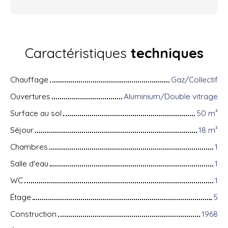
Caractéristiques
techniques
Chauffage
Gaz/Collectif
Ouvertures
Aluminium/Double vitrage
Surface au sol
50
m²
Séjour
18
m²
Chambres
1
Salle d'eau
1
WC
1
Étage
5
Construction
1968