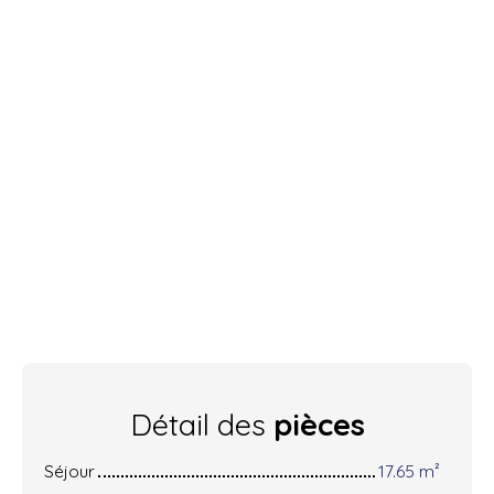
Détail des
pièces
Séjour
17.65 m²