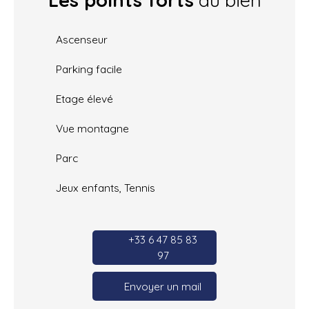
Les points forts
du bien
Ascenseur
Parking facile
Etage élevé
Vue montagne
Parc
Jeux enfants, Tennis
+33 6 47 85 83
97
Envoyer un mail