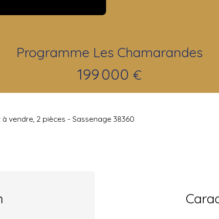
Programme Les Chamarandes
199 000
€
à vendre, 2 pièces - Sassenage 38360
n
Carac