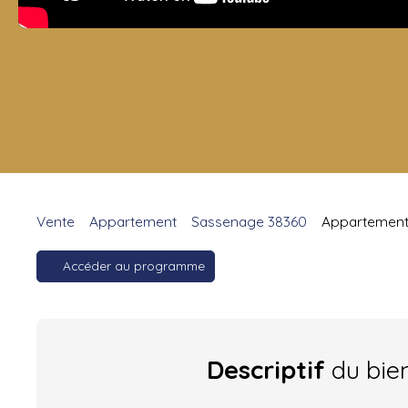
Vente
Appartement
Sassenage 38360
Appartement 
Accéder au programme
Descriptif
du bie