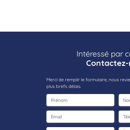
Intéressé par c
Contactez-
Merci de remplir le formulaire, nous rev
plus brefs délais.
Prénom
No
Email
Té