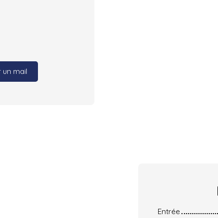
 un mail
Entrée