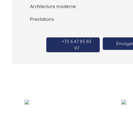
Architecture moderne
Prestations
+33 6 47 85 83
Envoyer
97