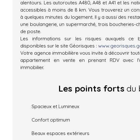
alentours. Les autoroutes A480, A48 et A41 et les nat
accessibles à moins de 8 km. Vous trouverez un cons
à quelques minutes du logement. Il y a aussi des res
une boulangerie, un supermarché, trois boucheries-ch
de poste.
Les informations sur les risques auxquels ce 
disponibles sur le site Géorisques :
www.georisques.go
Votre agence immobilière vous invite à découvrir toute
appartement en vente en prenant RDV avec l'u
immobilier.
Les points forts
du 
Spacieux et Lumineux
Confort optimum
Beaux espaces extérieurs