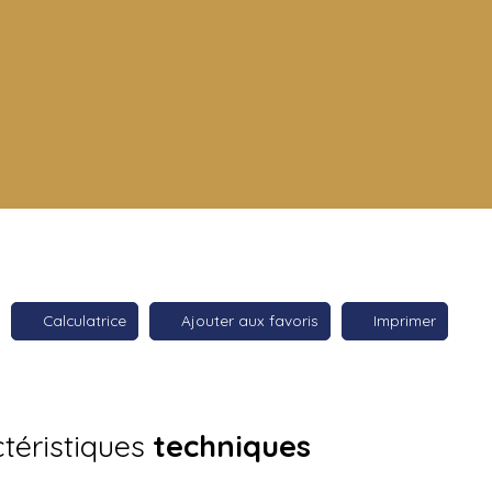
Calculatrice
Ajouter aux favoris
Imprimer
téristiques
techniques