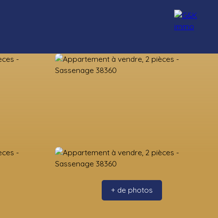
nseillers
Rejoignez-nous
Blog
Contact
+ de photos