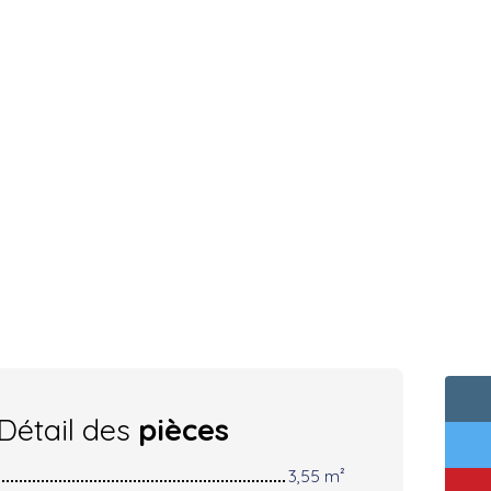
Détail des
pièces
3,55 m²