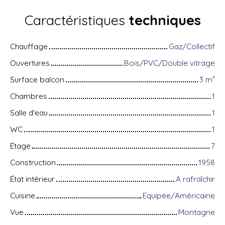
Caractéristiques
techniques
Chauffage
Gaz/Collectif
Ouvertures
Bois/PVC/Double vitrage
Surface balcon
3
m²
Chambres
1
Salle d'eau
1
WC
1
Étage
7
Construction
1958
État intérieur
A rafraîchir
Cuisine
Equipée/Américaine
Vue
Montagne