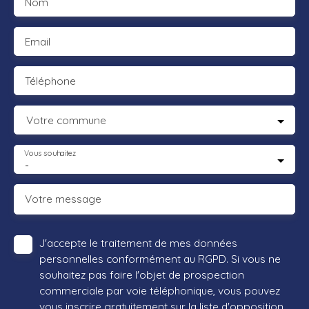
Nom
Email
Téléphone
Votre commune
Vous souhaitez
-
Votre message
J'accepte le traitement de mes données
personnelles conformément au RGPD. Si vous ne
souhaitez pas faire l'objet de prospection
commerciale par voie téléphonique, vous pouvez
vous inscrire gratuitement sur la liste d'opposition