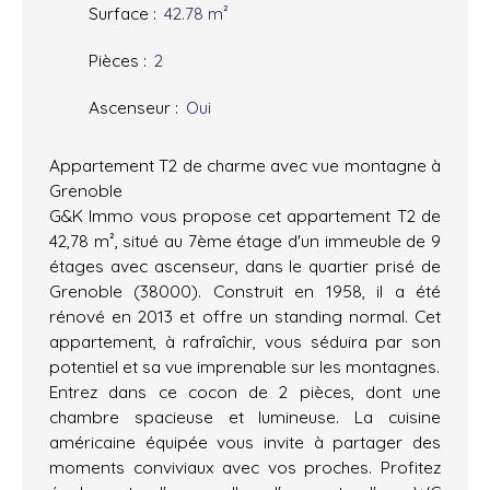
Surface
:
42.78
m²
Pièces
:
2
Ascenseur
:
Oui
Appartement T2 de charme avec vue montagne à
Grenoble
G&K Immo vous propose cet appartement T2 de
42,78 m², situé au 7ème étage d'un immeuble de 9
étages avec ascenseur, dans le quartier prisé de
Grenoble (38000). Construit en 1958, il a été
rénové en 2013 et offre un standing normal. Cet
appartement, à rafraîchir, vous séduira par son
potentiel et sa vue imprenable sur les montagnes.
Entrez dans ce cocon de 2 pièces, dont une
chambre spacieuse et lumineuse. La cuisine
américaine équipée vous invite à partager des
moments conviviaux avec vos proches. Profitez