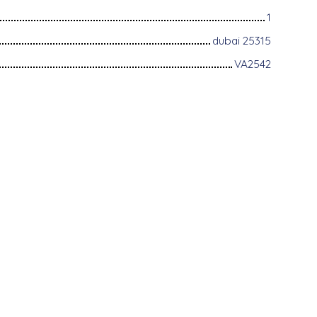
1
dubai 25315
VA2542