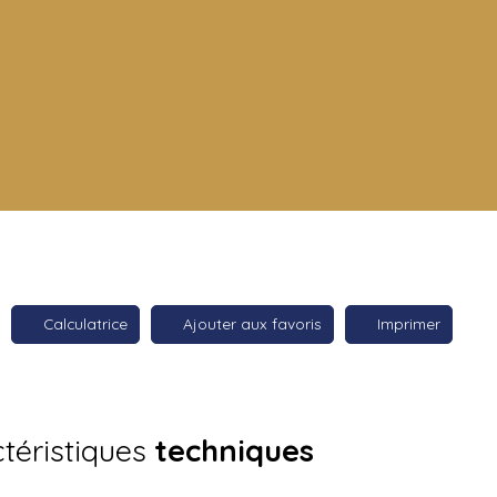
Calculatrice
Ajouter aux favoris
Imprimer
téristiques
techniques