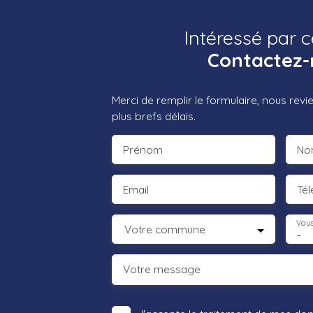
Intéressé par c
Contactez-
Merci de remplir le formulaire, nous rev
plus brefs délais.
Prénom
No
Email
Té
Vous
Votre commune
-
Votre message