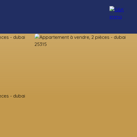
nseillers
Rejoignez-nous
Blog
Contact