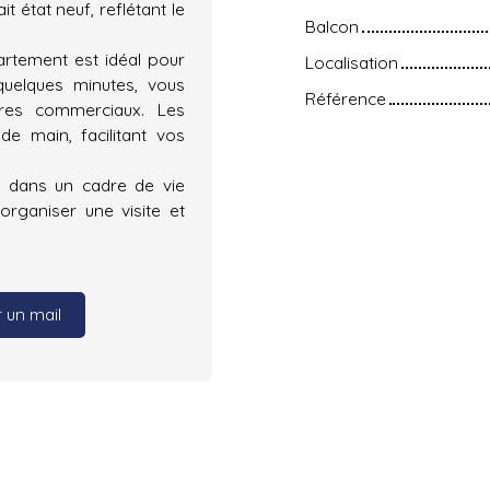
état neuf, reflétant le
Balcon
artement est idéal pour
Localisation
 quelques minutes, vous
Référence
tres commerciaux. Les
 main, facilitant vos
e dans un cadre de vie
organiser une visite et
 un mail