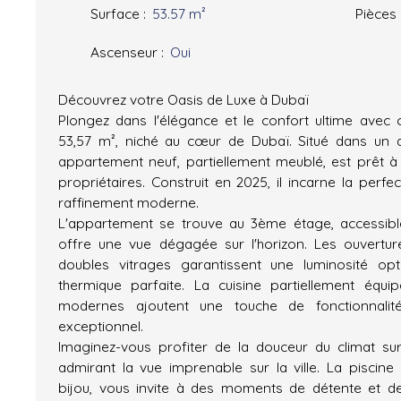
Surface
:
53.57
m²
Pièces
Ascenseur
:
Oui
Découvrez votre Oasis de Luxe à Dubaï
Plongez dans l'élégance et le confort ultime avec
53,57 m², niché au cœur de Dubaï. Situé dans un qu
appartement neuf, partiellement meublé, est prêt à 
propriétaires. Construit en 2025, il incarne la perfec
raffinement moderne.
L'appartement se trouve au 3ème étage, accessibl
offre une vue dégagée sur l'horizon. Les ouvertur
doubles vitrages garantissent une luminosité opt
thermique parfaite. La cuisine partiellement équi
modernes ajoutent une touche de fonctionnali
exceptionnel.
Imaginez-vous profiter de la douceur du climat su
admirant la vue imprenable sur la ville. La piscin
bijou, vous invite à des moments de détente et de