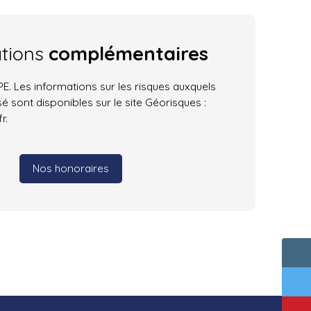
ations
complémentaires
. Les informations sur les risques auxquels
é sont disponibles sur le site Géorisques :
r.
Nos honoraires