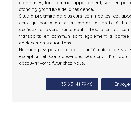
communes, tout comme l'appartement, sont en parfait 
standing grand luxe de la résidence.
Situé à proximité de plusieurs commodités, cet app
ceux qui souhaitent allier confort et praticité. En
accédez à divers restaurants, boutiques et cen
transports en commun sont également à portée de
déplacements quotidiens.
Ne manquez pas cette opportunité unique de vivr
exceptionnel. Contactez-nous dès aujourd'hui pour 
découvrir votre futur chez-vous.
+33 6 31 41 79 46
Envoyer