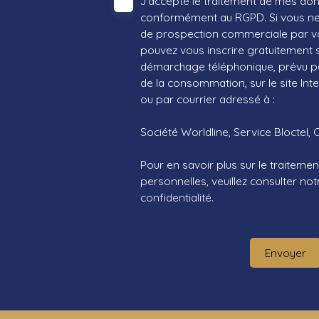
J'accepte le traitement de mes do
conformément au RGPD. Si vous ne s
de prospection commerciale par vo
pouvez vous inscrire gratuitement su
démarchage téléphonique, prévu par
de la consommation, sur le site Int
ou par courrier adressé à :
Société Worldline, Service Bloctel, 
Pour en savoir plus sur le traitem
personnelles, veuillez consulter no
confidentialité
.
Envoyer