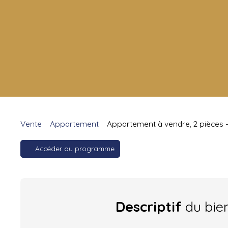
Vente
Appartement
Appartement à vendre, 2 pièces -
Accéder au programme
Descriptif
du bie