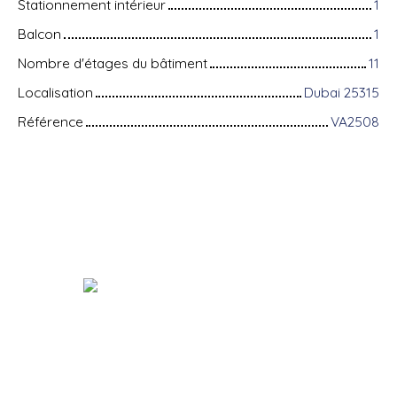
Stationnement intérieur
1
Balcon
1
Nombre d'étages du bâtiment
11
Localisation
Dubai 25315
Référence
VA2508