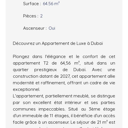
Surface
:
64.56
m²
Pièces
:
2
Ascenseur
:
Oui
Découvrez un Appartement de Luxe à Dubaï
Plongez dans l'élégance et le confort de cet
appartement T2 de 64,56 m², situé dans un
quartier prestigieux de Dubaï. Avec une
construction datant de 2027, cet appartement allie
modernité et raffinement, offrant un cadre de vie
exceptionnel.
L'appartement, partiellement meublé, se distingue
par son excellent état intérieur et ses parties
communes impeccables. Situé au 3ème étage
d'un immeuble de 11 étages, il bénéficie d'un accès
facile grâce à un ascenseur. Le séjour de 21 m² est