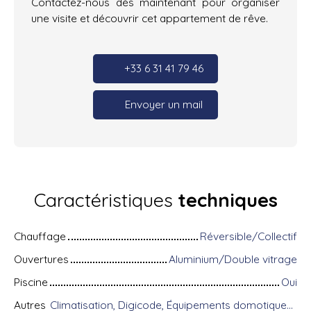
Contactez-nous dès maintenant pour organiser
une visite et découvrir cet appartement de rêve.
+33 6 31 41 79 46
Envoyer un mail
Caractéristiques
techniques
Chauffage
Réversible/Collectif
Ouvertures
Aluminium/Double vitrage
Piscine
Oui
Autres
Climatisation, Digicode, Équipements domotiques, Fibre optique, Gardien, Interphone, Portail motorisé, Porte blindée, Système d'alarme, Visiophone