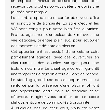
un espace lumineux et accueillant, idéal pour
recevoir vos proches ou vous détendre après une
journée bien remplie.
La chambre, spacieuse et confortable, vous offre
un sanctuaire de tranquillité. La salle d'eau et les
WC sont conçus pour votre bien-être quotidien.
Profitez également d'un balcon de 8 m² avec une
vue dégagée, orientée plein sud, pour savourer
des moments de détente en plein air.
Cet appartement est équipé d'une cuisine coin,
partiellement équipée, avec des ouvertures en
aluminium et des doubles vitrages pour une
isolation optimale. Le chauffage collectif garantit
une température agréable tout au long de l'année.
Le standing grand luxe de cet appartement est
renforcé par la présence d'une piscine, offrant
une opportunité idéale pour se rafraîchir et se
détendre. Imaginez-vous profiter de ce cadre
idyllique, entouré de commodités à proximité.
À quelques pas de chez vous, vous trouverez