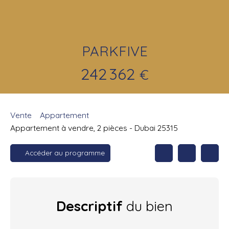
PARKFIVE
242 362
€
Vente
Appartement
Appartement à vendre, 2 pièces - Dubai 25315
Accéder au programme
Descriptif
du bien