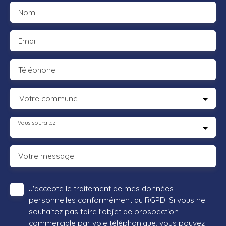
Nom
Email
Téléphone
Votre commune
Vous souhaitez
-
Votre message
J'accepte le traitement de mes données
personnelles conformément au RGPD. Si vous ne
souhaitez pas faire l'objet de prospection
commerciale par voie téléphonique, vous pouvez