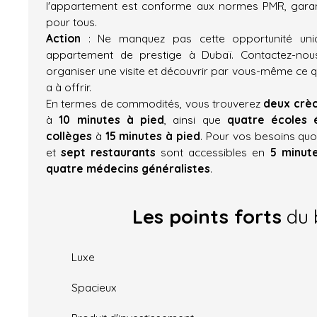
l'appartement est conforme aux normes PMR, garant
pour tous.
Action
: Ne manquez pas cette opportunité uni
appartement de prestige à Dubaï. Contactez-nous
organiser une visite et découvrir par vous-même ce q
a à offrir.
En termes de commodités, vous trouverez
deux crè
à
10 minutes à pied
, ainsi que
quatre écoles 
collèges
à
15 minutes à pied
. Pour vos besoins quo
et
sept restaurants
sont accessibles en
5 minut
quatre médecins généralistes
.
Les points forts
du 
Luxe
Spacieux