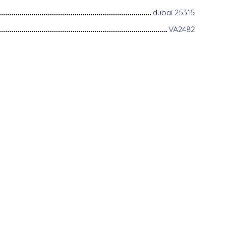
dubai 25315
VA2482