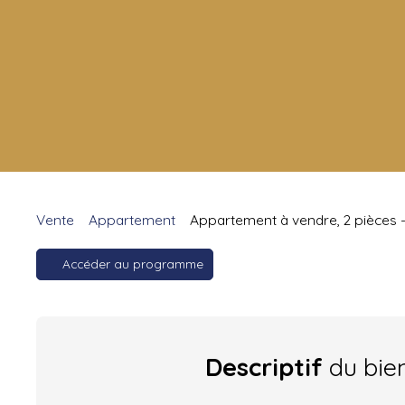
Vente
Appartement
Appartement à vendre, 2 pièces -
Accéder au programme
Descriptif
du bie