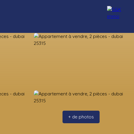
nseillers
Rejoignez-nous
Blog
Contact
+ de photos