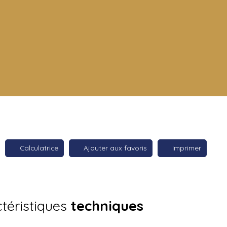
Calculatrice
Ajouter aux favoris
Imprimer
téristiques
techniques