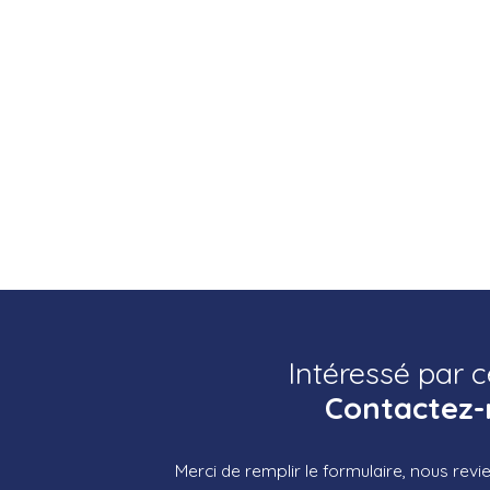
Intéressé par c
Contactez-
Merci de remplir le formulaire, nous rev