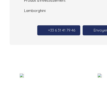
Produit d'investissement
Lamborghini
+33 6 31 41 79 46
Envoyer