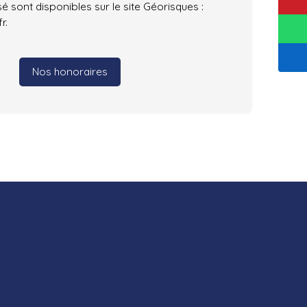
é sont disponibles sur le site Géorisques :
r.
Nos honoraires