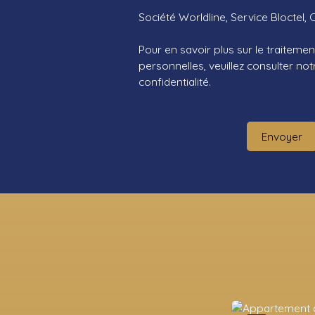
Société Worldline, Service Bloctel, 
Pour en savoir plus sur le traitem
personnelles, veuillez consulter no
confidentialité
.
Envoyer