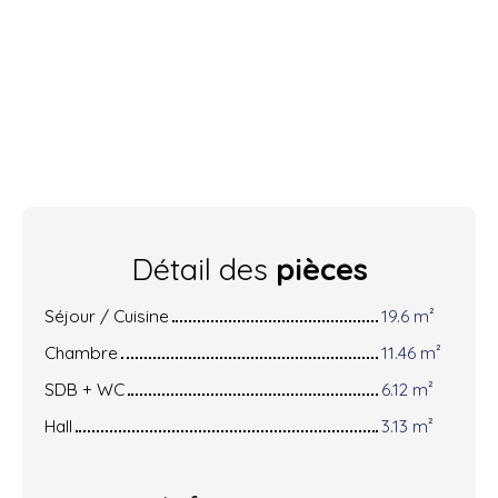
Détail des
pièces
Séjour / Cuisine
19.6 m²
Chambre
11.46 m²
SDB + WC
6.12 m²
Hall
3.13 m²