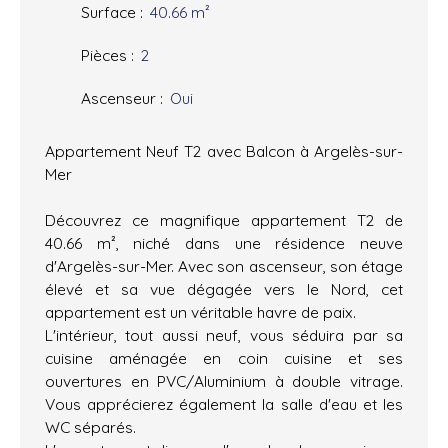
Surface
:
40.66
m²
Pièces
:
2
Ascenseur
:
Oui
Appartement Neuf T2 avec Balcon à Argelès-sur-
Mer
Découvrez ce magnifique appartement T2 de
40.66 m², niché dans une résidence neuve
d'Argelès-sur-Mer. Avec son ascenseur, son étage
élevé et sa vue dégagée vers le Nord, cet
appartement est un véritable havre de paix.
L'intérieur, tout aussi neuf, vous séduira par sa
cuisine aménagée en coin cuisine et ses
ouvertures en PVC/Aluminium à double vitrage.
Vous apprécierez également la salle d'eau et les
WC séparés.