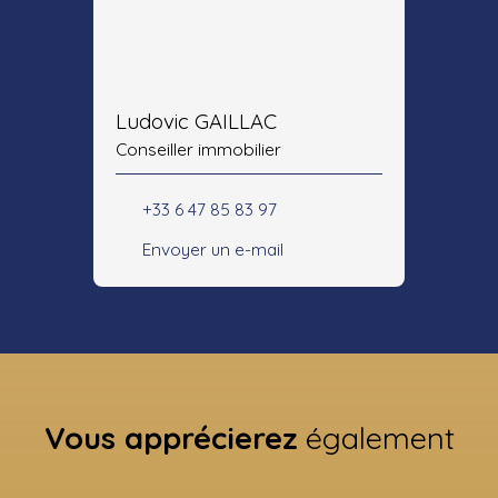
Ludovic GAILLAC
Conseiller immobilier
+33 6 47 85 83 97
Envoyer un e-mail
Vous apprécierez
également