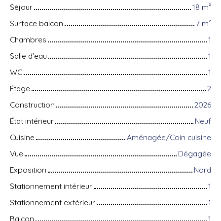
Séjour
18
m²
Surface balcon
7
m²
Chambres
1
Salle d'eau
1
WC
1
Étage
2
Construction
2026
État intérieur
Neuf
Cuisine
Aménagée/Coin cuisine
Vue
Dégagée
Exposition
Nord
Stationnement intérieur
1
Stationnement extérieur
1
Balcon
1