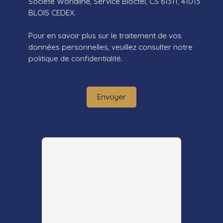
Société Worldline, Service Bloctel, CS 61311, 41013
BLOIS CEDEX.
Pour en savoir plus sur le traitement de vos
données personnelles, veuillez consulter notre
politique de confidentialité
.
Envoyer