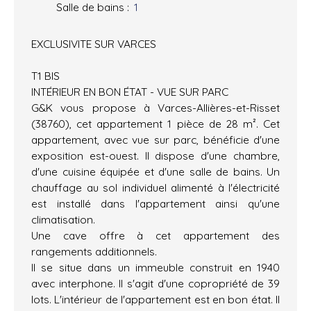
Salle de bains
:
1
EXCLUSIVITE SUR VARCES
T1 BIS
INTÉRIEUR EN BON ÉTAT - VUE SUR PARC
G&K vous propose à Varces-Allières-et-Risset
(38760), cet appartement 1 pièce de 28 m². Cet
appartement, avec vue sur parc, bénéficie d'une
exposition est-ouest. Il dispose d'une chambre,
d'une cuisine équipée et d'une salle de bains. Un
chauffage au sol individuel alimenté à l'électricité
est installé dans l'appartement ainsi qu'une
climatisation.
Une cave offre à cet appartement des
rangements additionnels.
Il se situe dans un immeuble construit en 1940
avec interphone. Il s'agit d'une copropriété de 39
lots. L'intérieur de l'appartement est en bon état. Il