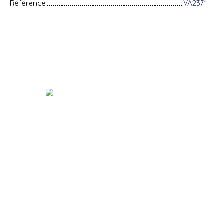
Référence
VA2371