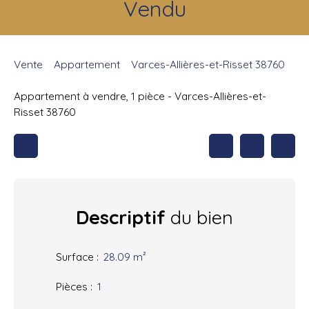
Vendu
Vente
Appartement
Varces-Allières-et-Risset 38760
Appartement à vendre, 1 pièce - Varces-Allières-et-
Risset 38760
Descriptif
du bien
Surface
:
28.09
m²
Pièces
:
1