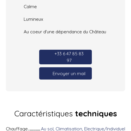
Calme
Lumineux
Au coeur d'une dépendance du Château
+33 6 47 85 83
97
Envoyer un mail
Caractéristiques
techniques
Chauffage
Au sol, Climatisation, Electrique/Individuel