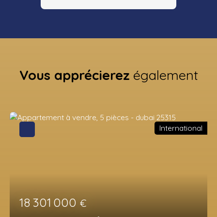
Vous apprécierez
également
International
18 301 000
€