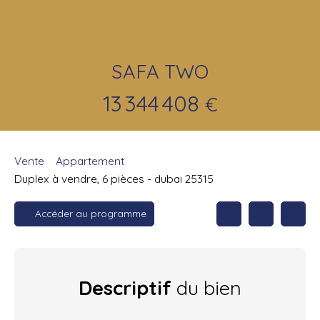
SAFA TWO
13 344 408
€
Vente
Appartement
Duplex à vendre, 6 pièces - dubai 25315
Accéder au programme
Descriptif
du bien