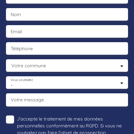
Nom
Email
Téléphone
Votre commune
Vous souhaitez
-
Votre message
J'accepte le traitement de mes données
personnelles conformément au RGPD. Si vous ne
souhaitez pas faire l'objet de prospection