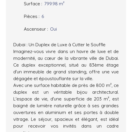
Surface
:
799.98
m²
Pièces
:
6
Ascenseur
:
Oui
Dubai : Un Duplex de Luxe à Cutter le Souffle
Imaginez-vous vivre dans un havre de luxe et de
modernité, au cœur de la vibrante ville de Dubai.
Ce duplex exceptionnel, situé au 83ème étage
d'un immeuble de grand standing, offre une vue
dégagée et époustouflante sur la ville.
Avec une surface habitable de près de 800 m², ce
duplex est un véritable bijou architectural.
L'espace de vie, d'une superficie de 203 m², est
baigné de lumière naturelle grâce à ses grandes
ouvertures en aluminium et ses portes à double
vitrage. Le séjour, spacieux et élégant, est idéal
pour recevoir vos invités dans un cadre