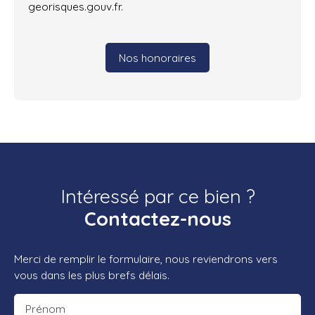
georisques.gouv.fr.
Nos honoraires
Intéressé par ce bien ?
Contactez-nous
Merci de remplir le formulaire, nous reviendrons vers
vous dans les plus brefs délais.
Prénom