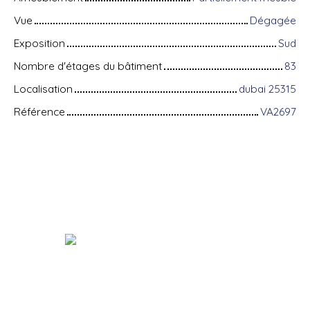
Vue
Dégagée
Exposition
Sud
Nombre d'étages du bâtiment
83
Localisation
dubai 25315
Référence
VA2697