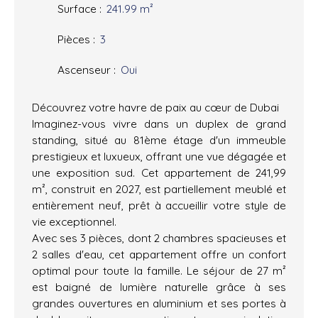
Surface
:
241.99
m²
Pièces
:
3
Ascenseur
:
Oui
Découvrez votre havre de paix au cœur de Dubai
Imaginez-vous vivre dans un duplex de grand
standing, situé au 81ème étage d'un immeuble
prestigieux et luxueux, offrant une vue dégagée et
une exposition sud. Cet appartement de 241,99
m², construit en 2027, est partiellement meublé et
entièrement neuf, prêt à accueillir votre style de
vie exceptionnel.
Avec ses 3 pièces, dont 2 chambres spacieuses et
2 salles d'eau, cet appartement offre un confort
optimal pour toute la famille. Le séjour de 27 m²
est baigné de lumière naturelle grâce à ses
grandes ouvertures en aluminium et ses portes à