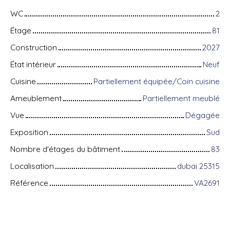
WC
2
Étage
81
Construction
2027
État intérieur
Neuf
Cuisine
Partiellement équipée/Coin cuisine
Ameublement
Partiellement meublé
Vue
Dégagée
Exposition
Sud
Nombre d'étages du bâtiment
83
Localisation
dubai 25315
Référence
VA2691