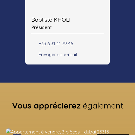
Baptiste KHOLI
Président
+33 6 31 41 79 46
Envoyer un e-mail
Vous apprécierez
également