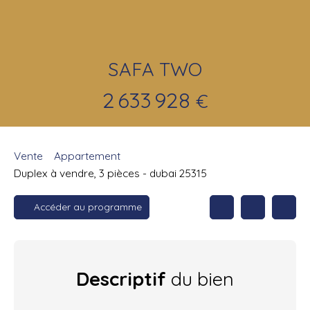
SAFA TWO
2 633 928
€
Vente
Appartement
Duplex à vendre, 3 pièces - dubai 25315
Accéder au programme
Descriptif
du bien