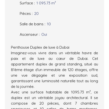
Surface
:
1 095.73
m²
Pièces
:
20
Salle de bains
:
10
Ascenseur
:
Oui
Penthouse Duplex de luxe à Dubai
Imaginez-vous vivre dans un véritable havre de
paix et de luxe au cœur de Dubai. Cet
appartement duplex de grand standing, situé au
81ème étage d'un immeuble de 120 étages, offre
une vue dégagée et une exposition sud,
garantissant une luminosité naturelle tout au long
de la journée.
Avec une surface habitable de 1095.73 m², ce
duplex est un véritable joyau architectural. Il se
compose de 20 pièces, dont 7 chambres
spacieuses et 10 salles de bains modernes,