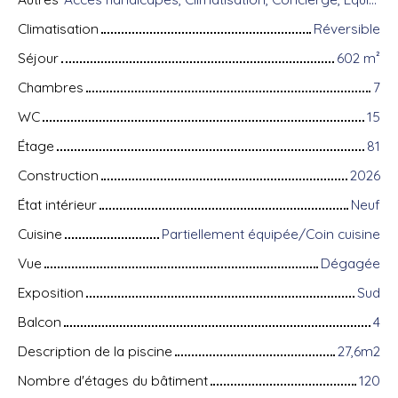
Climatisation
Réversible
Séjour
602
m²
Chambres
7
WC
15
Étage
81
Construction
2026
État intérieur
Neuf
Cuisine
Partiellement équipée/Coin cuisine
Vue
Dégagée
Exposition
Sud
Balcon
4
Description de la piscine
27,6m2
Nombre d'étages du bâtiment
120