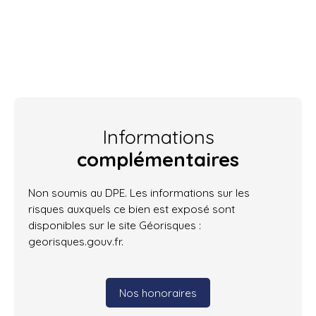
Informations
complémentaires
Non soumis au DPE. Les informations sur les
risques auxquels ce bien est exposé sont
disponibles sur le site Géorisques :
georisques.gouv.fr.
Nos honoraires