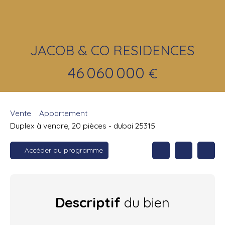
JACOB & CO RESIDENCES
46 060 000
€
Vente
Appartement
Duplex à vendre, 20 pièces - dubai 25315
Accéder au programme
Descriptif
du bien