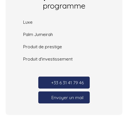
programme
Luxe
Palm Jumeirah
Produit de prestige
Produit d'investissement
+33 6 31 41 79 46
Envoyer un mail