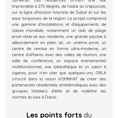
Jumeirah. Les résidences offrent une vue
imprenable à 270 degrés, de l’aube au crépuscule,
sur la ligne d’horizon futuriste de Dubaï et sur les
eaux turquoises de la région. Le projet comprend
une gamme d’installations et d’équipements de
classe mondiale, notamment un club de plage
privé réservé aux résidents, une grande piscine à
débordement en plein air, un cinéma privé, un
centre de remise en forme ultra-moderne, un
centre d’affaires avec des salles de réunion, une
salle de conférence, un espace événementiel
multifonctionnel, une bibliothèque et un salon à
cigares, pour n’en citer que quelques-uns. ORLA
s’inscrit dans la vision d’OMNIYAT de créer des
partenariats résidentiels emblématiques avec des
groupes hôteliers d’élite et de redéfinir les
normes du luxe à Dubaï.
Les points forts
du