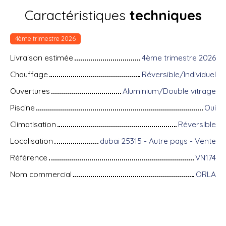
Caractéristiques
techniques
4ème trimestre 2026
Livraison estimée
4ème trimestre 2026
Chauffage
Réversible/Individuel
Ouvertures
Aluminium/Double vitrage
Piscine
Oui
Climatisation
Réversible
Localisation
dubai 25315 - Autre pays - Vente
Référence
VN174
Nom commercial
ORLA