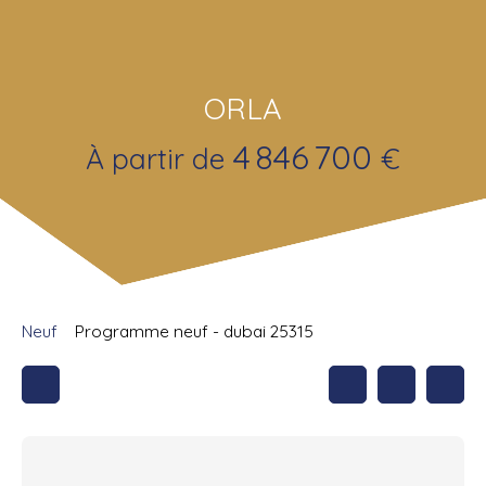
ORLA
4 846 700
À partir de
€
Neuf
Programme neuf - dubai 25315