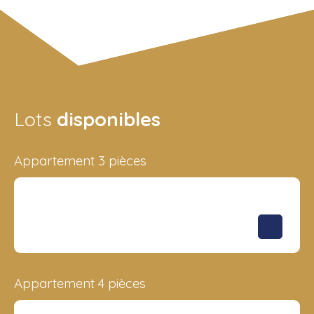
Lots
disponibles
Appartement 3 pièces
Surface
Étage
Prix
261 m²
-
4 846 700
€
Appartement 4 pièces