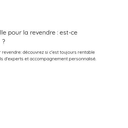
lle pour la revendre : est-ce
 ?
r revendre: découvrez si c'est toujours rentable
ls d'experts et accompagnement personnalisé.