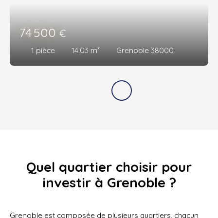
74 500
€
1
pièce
14.03
m²
Grenoble 38000
Quel quartier choisir pour
investir à Grenoble ?
Grenoble est composée de plusieurs quartiers, chacun