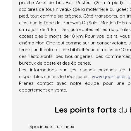
proche Arret de bus Bon Pasteur (2mn à pied). Il 
scolaires de tous niveaux (de la maternelle au lycée)
pied, tout comme six crèches. Côté transports, on tr
ainsi que la ligne de tramway D (Saint-Martin-d'Hères
un rayon de 1 km. Des autoroutes et les nationale
accessibles à moins de 10 km. Pour vos loisirs, vous
cinéma Mon Cine tout comme sur un conservatoire, un
tennis, un théâtre et une bibliothèque à moins de 10 min
des restaurants, des boulangeries, des commerces,
bureaux de poste et des épiceries.
Les informations sur les risques auxquels ce 
disponibles sur le site Géorisques :
www.georisques.go
Prenez contact avec notre équipe pour une pr
appartement en vente.
Les points forts
du 
Spacieux et Lumineux