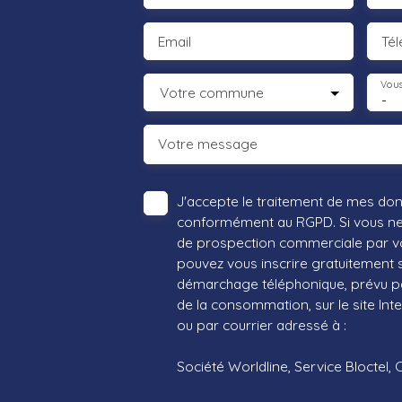
Email
Té
Vous
Votre commune
-
Votre message
J'accepte le traitement de mes do
conformément au RGPD. Si vous ne s
de prospection commerciale par vo
pouvez vous inscrire gratuitement su
démarchage téléphonique, prévu par
de la consommation, sur le site Int
ou par courrier adressé à :
Société Worldline, Service Bloctel, 