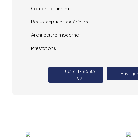
Confort optimum
Beaux espaces extérieurs
Architecture moderne
Prestations
+33 6 47 85 83
Envoyer
97