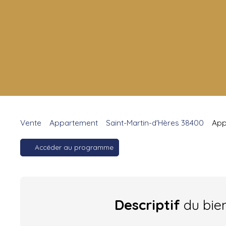
Vente
Appartement
Saint-Martin-d'Hères 38400
App
Accéder au programme
Descriptif
du bie