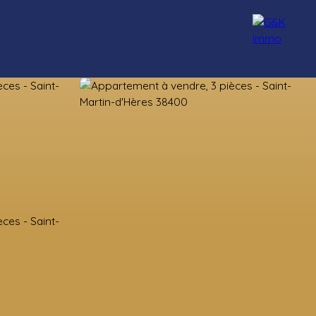
nseillers
Rejoignez-nous
Blog
Contact