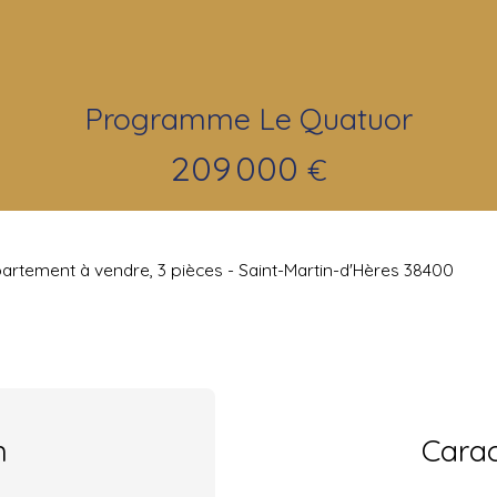
Programme Le Quatuor
209 000
€
artement à vendre, 3 pièces - Saint-Martin-d'Hères 38400
n
Carac