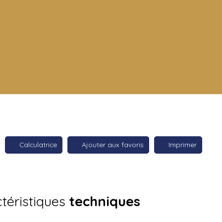
Calculatrice
Ajouter aux favoris
Imprimer
téristiques
techniques