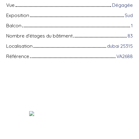
Vue
Dégagée
Exposition
Sud
Balcon
1
Nombre d'étages du bâtiment
83
Localisation
dubai 25315
Référence
VA2688