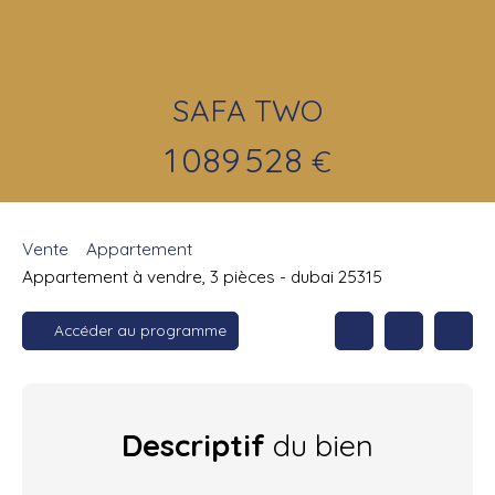
SAFA TWO
1 089 528
€
Vente
Appartement
Appartement à vendre, 3 pièces - dubai 25315
Accéder au programme
Descriptif
du bien