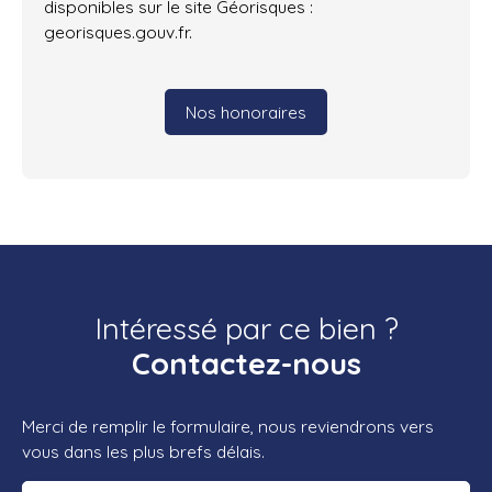
disponibles sur le site Géorisques :
georisques.gouv.fr.
Nos honoraires
Intéressé par ce bien ?
Contactez-nous
Merci de remplir le formulaire, nous reviendrons vers
vous dans les plus brefs délais.