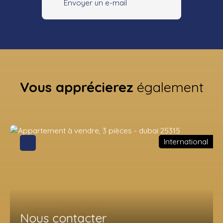
Envoyer un e-mail
Vous apprécierez
également
International
Nous contacter