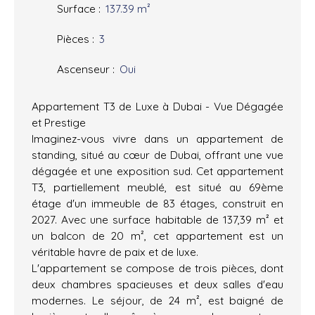
Surface
:
137.39
m²
Pièces
:
3
Ascenseur
:
Oui
Appartement T3 de Luxe à Dubai - Vue Dégagée
et Prestige
Imaginez-vous vivre dans un appartement de
standing, situé au cœur de Dubai, offrant une vue
dégagée et une exposition sud. Cet appartement
T3, partiellement meublé, est situé au 69ème
étage d'un immeuble de 83 étages, construit en
2027. Avec une surface habitable de 137,39 m² et
un balcon de 20 m², cet appartement est un
véritable havre de paix et de luxe.
L'appartement se compose de trois pièces, dont
deux chambres spacieuses et deux salles d'eau
modernes. Le séjour, de 24 m², est baigné de