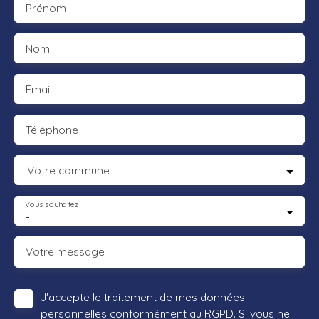
Prénom
Nom
Email
Téléphone
Votre commune
Vous souhaitez
-
Votre message
J'accepte le traitement de mes données
personnelles conformément au RGPD. Si vous ne