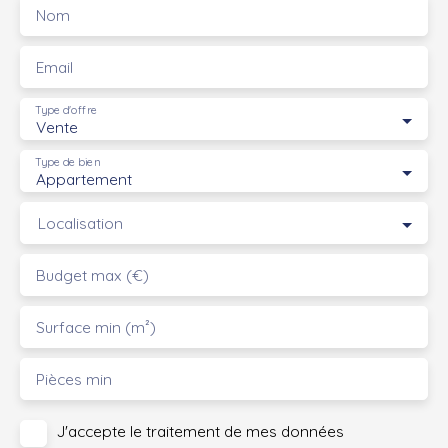
Nom
Email
Type d'offre
Vente
Type de bien
Appartement
Localisation
Budget max (€)
Surface min (m²)
Pièces min
J'accepte le traitement de mes données