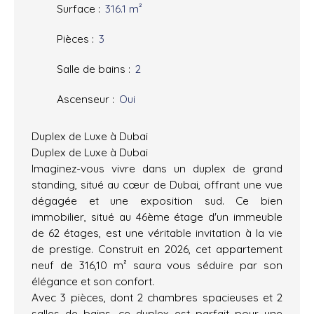
Surface
:
316.1
m²
Pièces
:
3
Salle de bains
:
2
Ascenseur
:
Oui
Duplex de Luxe à Dubai
Duplex de Luxe à Dubai
Imaginez-vous vivre dans un duplex de grand
standing, situé au cœur de Dubai, offrant une vue
dégagée et une exposition sud. Ce bien
immobilier, situé au 46ème étage d'un immeuble
de 62 étages, est une véritable invitation à la vie
de prestige. Construit en 2026, cet appartement
neuf de 316,10 m² saura vous séduire par son
élégance et son confort.
Avec 3 pièces, dont 2 chambres spacieuses et 2
salles de bains, ce duplex est parfait pour une