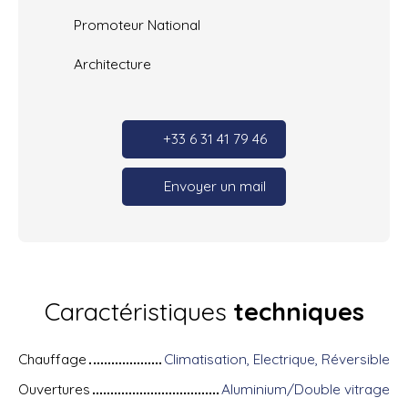
Promoteur National
Architecture
+33 6 31 41 79 46
Envoyer un mail
Caractéristiques
techniques
Chauffage
Climatisation, Electrique, Réversible
Ouvertures
Aluminium/Double vitrage