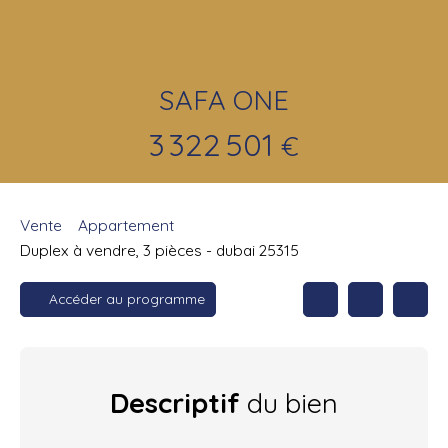
SAFA ONE
3 322 501
€
Vente
Appartement
Duplex à vendre, 3 pièces - dubai 25315
Accéder au programme
Descriptif
du bien