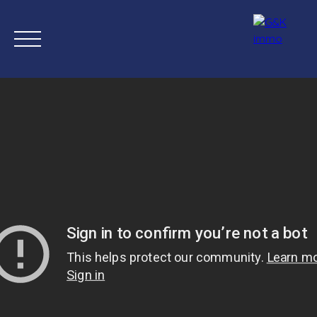
Inicio
Comprar ahora
Nuevas propiedades
Estimación
Estimación