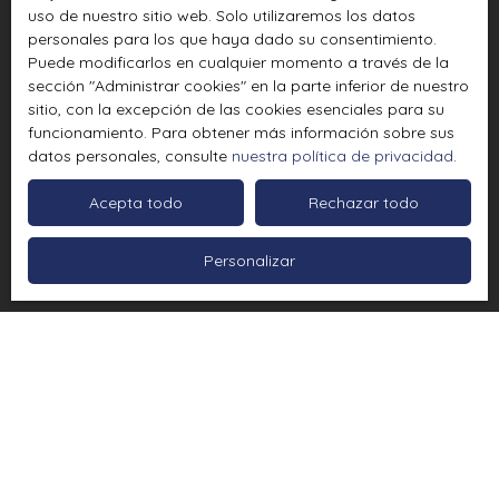
uso de nuestro sitio web. Solo utilizaremos los datos
personales para los que haya dado su consentimiento.
Puede modificarlos en cualquier momento a través de la
sección ″Administrar cookies″ en la parte inferior de nuestro
sitio, con la excepción de las cookies esenciales para su
funcionamiento. Para obtener más información sobre sus
datos personales, consulte
nuestra política de privacidad
.
Acepta todo
Rechazar todo
Personalizar
Ordenar por
Crear una alerta
Pertinencia