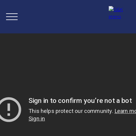
Inicio
Comprar ahora
Nuevas propiedades
Estimación
Estimación