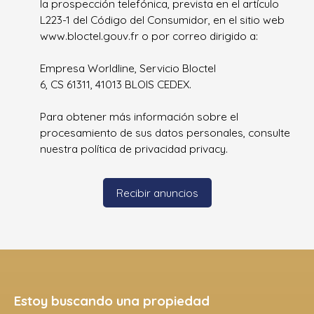
la prospección telefónica, prevista en el artículo
L223-1 del Código del Consumidor, en el sitio web
www.bloctel.gouv.fr o por correo dirigido a:
Empresa Worldline, Servicio Bloctel
6, CS 61311, 41013 BLOIS CEDEX.
Para obtener más información sobre el
procesamiento de sus datos personales, consulte
nuestra política de privacidad
privacy.
Recibir anuncios
Estoy buscando una propiedad