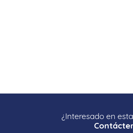
¿Interesado en est
Contácte