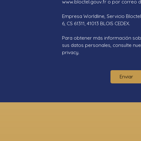
www.bloctel.gouv.fr o por correo di
Empresa Worldline, Servicio Bloctel
6, CS 61311, 41013 BLOIS CEDEX.
Para obtener más información sob
sus datos personales, consulte nues
privacy.
Enviar