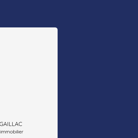
 GAILLAC
 immobilier