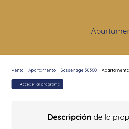
Apartament
Venta
Apartamento
Sassenage 38360
Apartamento 
Acceder al programa
Descripción
de la pro