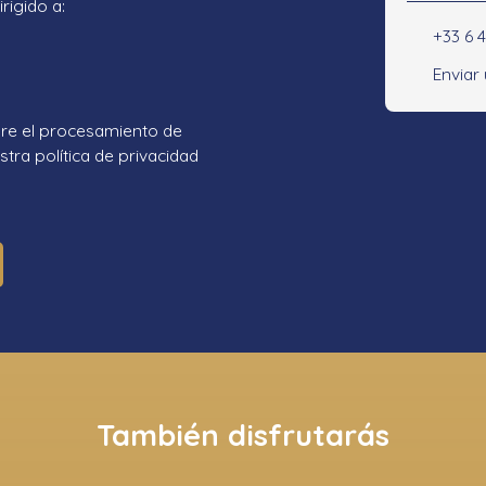
rigido a:
+33 6 
Enviar
re el procesamiento de
tra política de privacidad
También disfrutarás