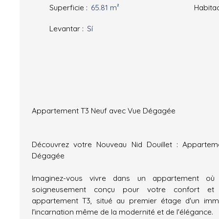
Superficie
:
65.81
m²
Habita
Levantar
:
Sí
Appartement T3 Neuf avec Vue Dégagée
Découvrez votre Nouveau Nid Douillet : Apparte
Dégagée
Imaginez-vous vivre dans un appartement où 
soigneusement conçu pour votre confort et v
appartement T3, situé au premier étage d'un imm
l'incarnation même de la modernité et de l'élégance.