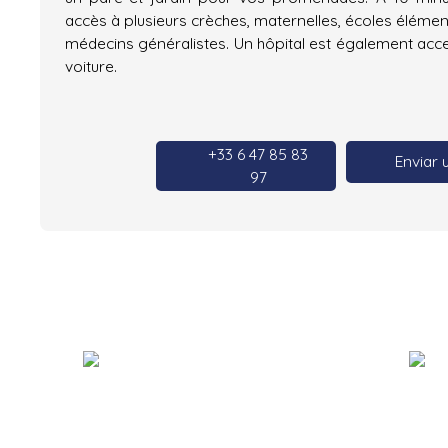
accès à plusieurs crèches, maternelles, écoles élément
médecins généralistes. Un hôpital est également acce
voiture.
+33 6 47 85 83
Enviar 
97