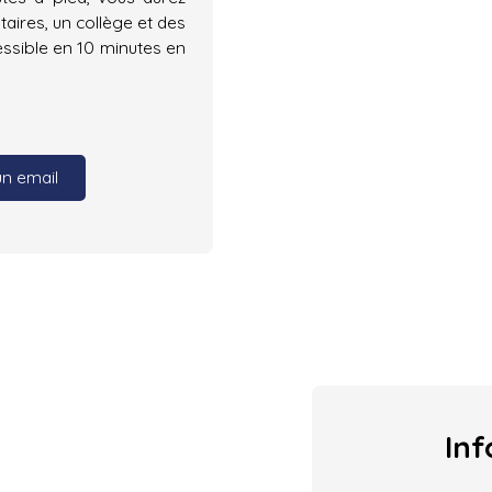
aires, un collège et des
ssible en 10 minutes en
un email
Inf