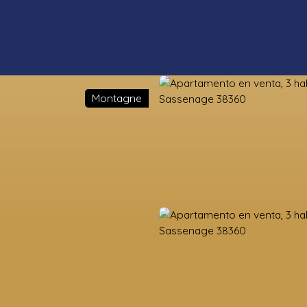
Montagne
s propiedades
Estimación
Vender
Valoración de la tierra