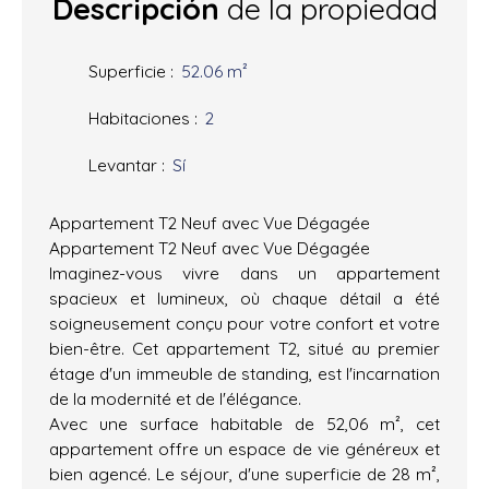
Descripción
de la propiedad
Superficie
:
52.06
m²
Habitaciones
:
2
Levantar
:
Sí
Appartement T2 Neuf avec Vue Dégagée
Appartement T2 Neuf avec Vue Dégagée
Imaginez-vous vivre dans un appartement
spacieux et lumineux, où chaque détail a été
soigneusement conçu pour votre confort et votre
bien-être. Cet appartement T2, situé au premier
étage d'un immeuble de standing, est l'incarnation
de la modernité et de l'élégance.
Avec une surface habitable de 52,06 m², cet
appartement offre un espace de vie généreux et
bien agencé. Le séjour, d'une superficie de 28 m²,