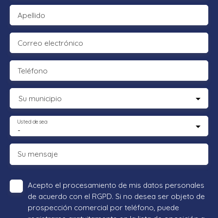
Apellido
Correo electrónico
Teléfono
Su municipio
Usted desea
-
Su mensaje
Acepto el procesamiento de mis datos personales
de acuerdo con el RGPD. Si no desea ser objeto de
prospección comercial por teléfono, puede