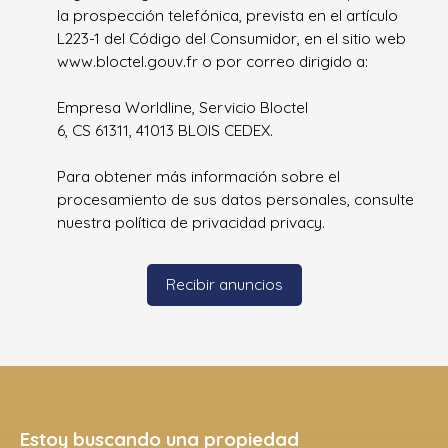
la prospección telefónica, prevista en el artículo
L223-1 del Código del Consumidor, en el sitio web
www.bloctel.gouv.fr o por correo dirigido a:
Empresa Worldline, Servicio Bloctel
6, CS 61311, 41013 BLOIS CEDEX.
Para obtener más información sobre el
procesamiento de sus datos personales, consulte
nuestra política de privacidad
privacy.
Recibir anuncios
Estoy buscando una propiedad