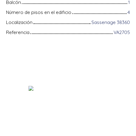
Balcón
1
Número de pisos en el edificio
4
Localización
Sassenage 38360
Referencia
VA2705