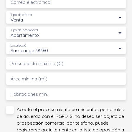
Correo electrónico
Tipo de oferta
Venta
Tipo de propiedad
Apartamento
Localización
Sassenage 38360
Presupuesto máximo (€)
Área mínima (m²)
Habitaciones min.
Acepto el procesamiento de mis datos personales
de acuerdo con el RGPD. Si no desea ser objeto de
prospección comercial por teléfono, puede
registrarse gratuitamente en la lista de oposición a