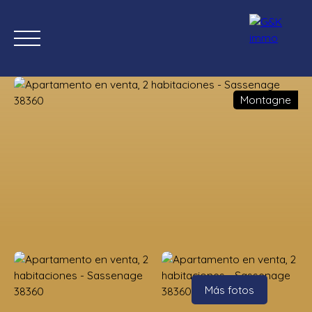
Montagne
Inicio
Comprar ahora
Nuevas propiedades
Estimación
Estimación
Más fotos