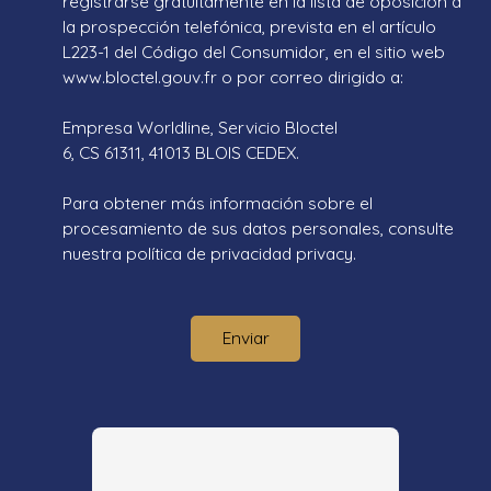
registrarse gratuitamente en la lista de oposición a
la prospección telefónica, prevista en el artículo
L223-1 del Código del Consumidor, en el sitio web
www.bloctel.gouv.fr o por correo dirigido a:
Empresa Worldline, Servicio Bloctel
6, CS 61311, 41013 BLOIS CEDEX.
Para obtener más información sobre el
procesamiento de sus datos personales, consulte
nuestra política de privacidad
privacy.
Enviar