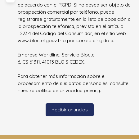
de acuerdo con el RGPD. Si no desea ser objeto de
prospección comercial por teléfono, puede
registrarse gratuitamente en la lista de oposición a
la prospección telefónica, prevista en el artículo
L223-1 del Código del Consumidor, en el sitio web
www.bloctel.gouv.fr o por correo dirigido a:
Empresa Worldline, Servicio Bloctel
6, CS 61311, 41013 BLOIS CEDEX.
Para obtener más información sobre el
procesamiento de sus datos personales, consulte
nuestra política de privacidad
privacy.
Recibir anuncios