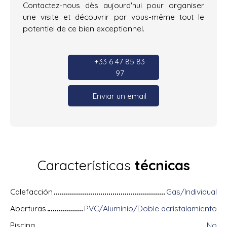
Contactez-nous dès aujourd'hui pour organiser
une visite et découvrir par vous-même tout le
potentiel de ce bien exceptionnel.
+33 6 47 85 83
97
Enviar un email
Características
técnicas
Calefacción
Gas/Individual
Aberturas
PVC/Aluminio/Doble acristalamiento
Piscina
No