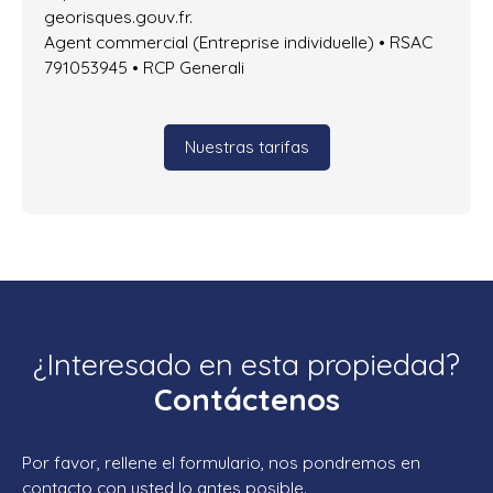
georisques.gouv.fr.
Agent commercial (Entreprise individuelle) • RSAC
791053945 • RCP Generali
Nuestras tarifas
¿Interesado en esta propiedad?
Contáctenos
Por favor, rellene el formulario, nos pondremos en
contacto con usted lo antes posible.