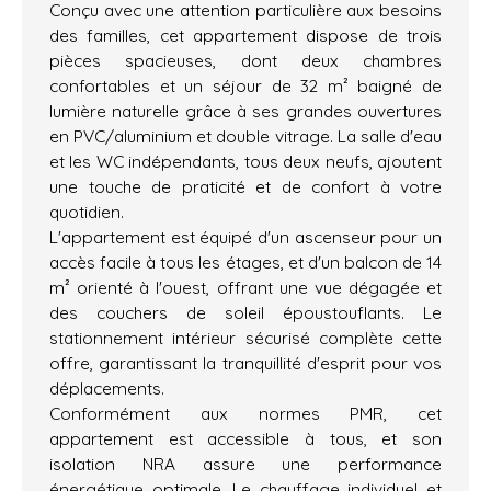
Conçu avec une attention particulière aux besoins
des familles, cet appartement dispose de trois
pièces spacieuses, dont deux chambres
confortables et un séjour de 32 m² baigné de
lumière naturelle grâce à ses grandes ouvertures
en PVC/aluminium et double vitrage. La salle d'eau
et les WC indépendants, tous deux neufs, ajoutent
une touche de praticité et de confort à votre
quotidien.
L'appartement est équipé d'un ascenseur pour un
accès facile à tous les étages, et d'un balcon de 14
m² orienté à l'ouest, offrant une vue dégagée et
des couchers de soleil époustouflants. Le
stationnement intérieur sécurisé complète cette
offre, garantissant la tranquillité d'esprit pour vos
déplacements.
Conformément aux normes PMR, cet
appartement est accessible à tous, et son
isolation NRA assure une performance
énergétique optimale. Le chauffage individuel et