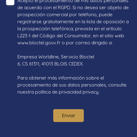
Acepto el procesamiento de mis datos personales
de acuerdo con el RGPD. Si no desea ser objeto de
prospección comercial por teléfono, puede
registrarse gratuitamente en la lista de oposición a
la prospección telefónica, prevista en el artículo
L223-1 del Código del Consumidor, en el sitio web
www.bloctel.gouv.fr o por correo dirigido a:
Empresa Worldline, Servicio Bloctel
6, CS 61311, 41013 BLOIS CEDEX.
Para obtener más información sobre el
procesamiento de sus datos personales, consulte
nuestra política de privacidad
privacy.
Enviar