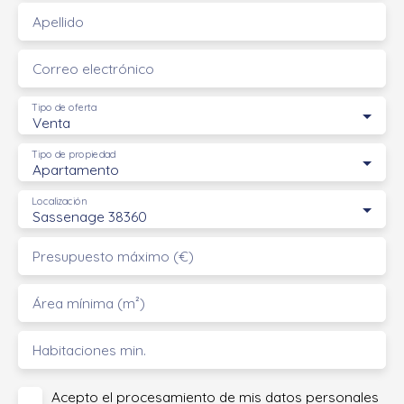
Apellido
Correo electrónico
Tipo de oferta
Venta
Tipo de propiedad
Apartamento
Localización
Sassenage 38360
Presupuesto máximo (€)
Área mínima (m²)
Habitaciones min.
Acepto el procesamiento de mis datos personales