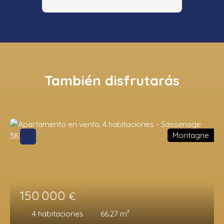
También disfrutarás
Montagne
150 000
€
4
habitaciones
66.27
m²