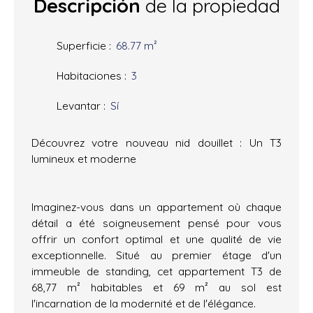
Descripción
de la propiedad
Superficie
:
68.77
m²
Habitaciones
:
3
Levantar
:
Sí
Découvrez votre nouveau nid douillet : Un T3
lumineux et moderne
Imaginez-vous dans un appartement où chaque
détail a été soigneusement pensé pour vous
offrir un confort optimal et une qualité de vie
exceptionnelle. Situé au premier étage d'un
immeuble de standing, cet appartement T3 de
68,77 m² habitables et 69 m² au sol est
l'incarnation de la modernité et de l'élégance.