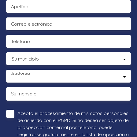
Apellido
Correo electrónico
Teléfono
Su municipio
Usted desea
-
Su mensaje
Acepto el procesamiento de mis datos personales
de acuerdo con el RGPD. Si no desea ser objeto de
prospección comercial por teléfono, puede
registrarse gratuitamente en la lista de oposición a