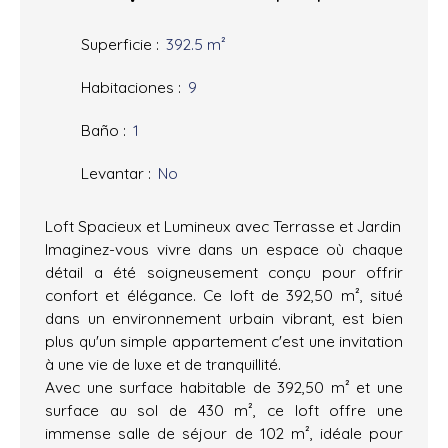
Superficie
:
392.5
m²
Habitaciones
:
9
Baño
:
1
Levantar
:
No
Loft Spacieux et Lumineux avec Terrasse et Jardin
Imaginez-vous vivre dans un espace où chaque
détail a été soigneusement conçu pour offrir
confort et élégance. Ce loft de 392,50 m², situé
dans un environnement urbain vibrant, est bien
plus qu'un simple appartement c'est une invitation
à une vie de luxe et de tranquillité.
Avec une surface habitable de 392,50 m² et une
surface au sol de 430 m², ce loft offre une
immense salle de séjour de 102 m², idéale pour