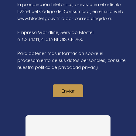
la prospección telefónica, prevista en el artículo
L223-1 del Código del Consumidor, en el sitio web
www.bloctel.gouv.fr o por correo dirigido a:
Empresa Worldline, Servicio Bloctel
6, CS 61311, 41013 BLOIS CEDEX.
Para obtener más información sobre el
procesamiento de sus datos personales, consulte
nuestra política de privacidad
privacy.
Enviar