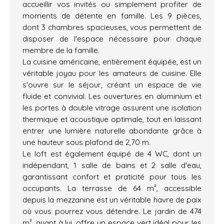
accueillir vos invités ou simplement profiter de
moments de détente en famille. Les 9 pièces,
dont 3 chambres spacieuses, vous permettent de
disposer de l'espace nécessaire pour chaque
membre de la famille.
La cuisine américaine, entièrement équipée, est un
véritable joyau pour les amateurs de cuisine. Elle
s'ouvre sur le séjour, créant un espace de vie
fluide et convivial. Les ouvertures en aluminium et
les portes à double vitrage assurent une isolation
thermique et acoustique optimale, tout en laissant
entrer une lumière naturelle abondante grâce à
une hauteur sous plafond de 2,70 m.
Le loft est également équipé de 4 WC, dont un
indépendant, 1 salle de bains et 2 salle d'eau,
garantissant confort et praticité pour tous les
occupants. La terrasse de 64 m², accessible
depuis la mezzanine est un véritable havre de paix
où vous pourrez vous détendre. Le jardin de 474
m², quant à lui, offre un espace vert idéal pour les