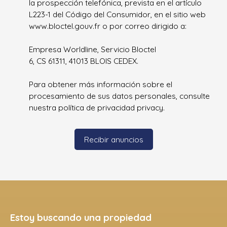
la prospección telefónica, prevista en el artículo
L223-1 del Código del Consumidor, en el sitio web
www.bloctel.gouv.fr o por correo dirigido a:
Empresa Worldline, Servicio Bloctel
6, CS 61311, 41013 BLOIS CEDEX.
Para obtener más información sobre el
procesamiento de sus datos personales, consulte
nuestra política de privacidad
privacy.
Recibir anuncios
Estoy buscando una propiedad