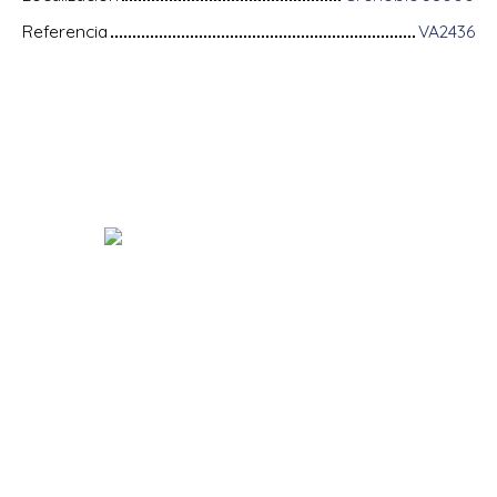
Referencia
VA2436